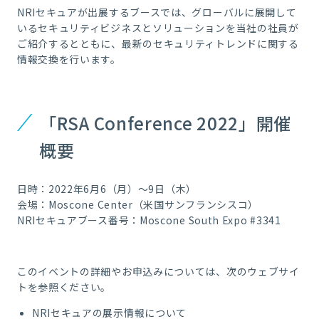
NRIセキュアが出展するブースでは、
グローバルに展開して
いるセキュリティビジネスとソリューションを当社の社員が
ご紹介
するとともに、
最新のセキュリティトレンドに関する
情報交換を行います。
「RSA Conference 2022」開催
概要
日時：
2022
年6月6
（月）～9
日（木）
会場：
Moscone Center
（米国サンフランシスコ）
NRIセキュアブース番号：
Moscone South Expo
#
3341
このイベントの詳細やお申込みについては、次のウェブサイ
トを参照ください。
NRIセキュアの展示情報について