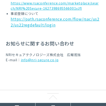
https://www.rsaconference.com/marketplace/sear
ch/NRI%20Secure-1627398695566001vJfI
事前登録について
https://path.rsaconference.com/flow/rsac/us2
2/us22regdefault/login
お知らせに関するお問い合わせ
NRIセキュアテクノロジーズ株式会社 広報担当
E-mail：
info@nri-secure.co.jp