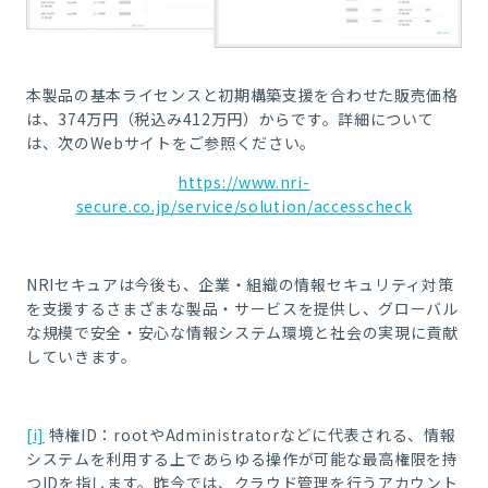
本製品の基本ライセンスと初期構築支援を合わせた販売価格
は、374万円（税込み412万円）からです。詳細について
は、次のWebサイトをご参照ください。
https://www.nri-
secure.co.jp/service/solution/accesscheck
NRIセキュアは今後も、企業・組織の情報セキュリティ対策
を支援するさまざまな製品・サービスを提供し、グローバル
な規模で安全・安心な情報システム環境と社会の実現に貢献
していきます。
[i]
特権ID：rootやAdministratorなどに代表される、情報
システムを利用する上であらゆる操作が可能な最高権限を持
つIDを指します。昨今では、クラウド管理を行うアカウント