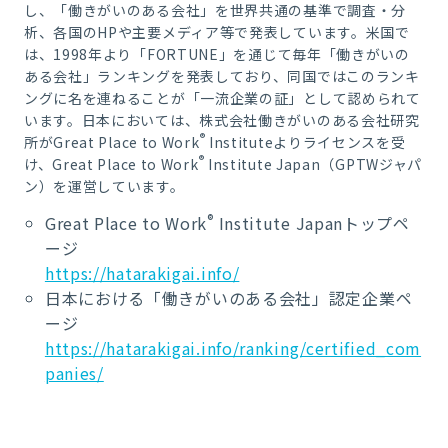
し、「働きがいのある会社」を世界共通の基準で調査・分
析、各国のHPや主要メディア等で発表しています。米国で
は、1998年より「FORTUNE」を通じて毎年「働きがいの
ある会社」ランキングを発表しており、同国ではこのランキ
ングに名を連ねることが「一流企業の証」として認められて
います。日本においては、株式会社働きがいのある会社研究
®
所がGreat Place to Work
Instituteよりライセンスを受
®
け、Great Place to Work
Institute Japan（GPTWジャパ
ン）を運営しています。
®
Great Place to Work
Institute Japanトップペ
ージ
https://hatarakigai.info/
日本における「働きがいのある会社」認定企業ペ
ージ
https://hatarakigai.info/ranking/certified_com
panies/