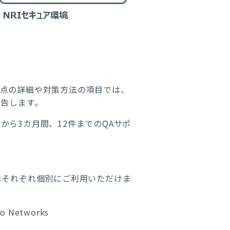
題点の詳細や対策方法の項目では、
報告します。
ら3カ月間、12件までのQAサポ
はそれぞれ個別にご利用いただけま
 Networks