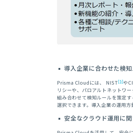
導入企業に合わせた検知
[5]
Prisma Cloudには、 NIST
やC
リシーや、パロアルトネットワー
組み合わせて検知ルールを策定す
選択できます。導入企業の運用方
安全なクラウド運用に関
Prisma Cloudを活用し