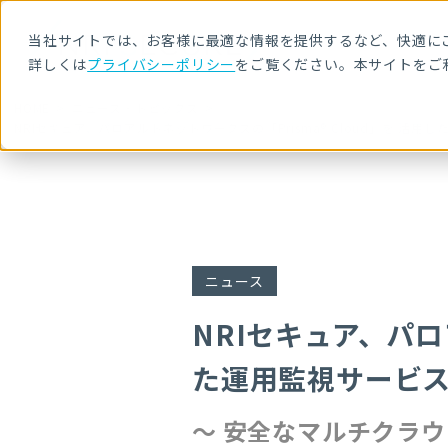
当社サイトでは、お客様に最適な情報を提供するなど、快適にご
詳しくは
プライバシーポリシー
をご覧ください。本サイトをご
HOME
ニュース・トピックス
NRIセキュア、パロアルトネットワークスの「Prisma® Cloud」を
ニュース
NRIセキュア、パロ
た運用監視サービ
〜 安全なマルチクラ