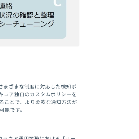
さまざまな制度に対応した検知ポ
セキュア独自のカスタムポリシーを
いることで、より柔軟な通知方法が
可能です。
、クラウド運用業務における「ルー