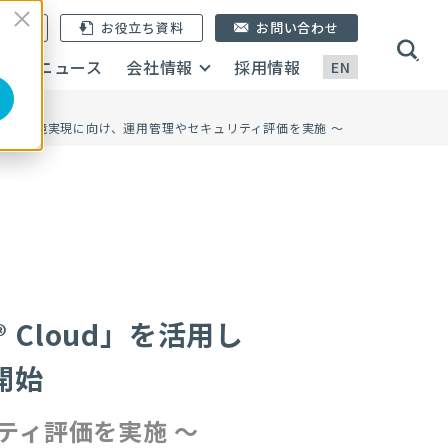
ン登録
お役立ち資料
お問い合わせ
画
ニュース
会社情報
採用情報
EN
クラウド環境実現に向け、運用管理やセキュリティ評価を実施 〜
 Cloud」を活用し
開始
ティ評価を実施 〜