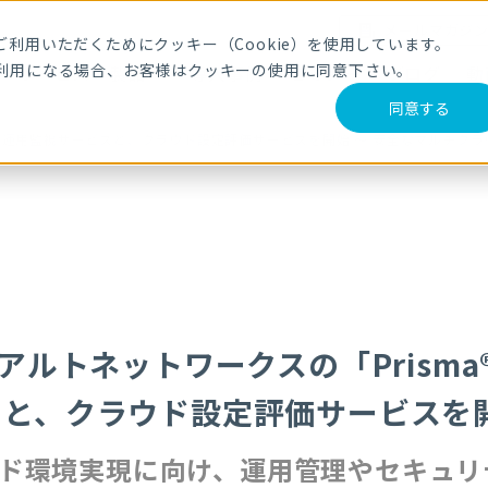
メールマガジ
利用いただくためにクッキー（Cookie）を使用しています。
利用になる場合、お客様はクッキーの使用に同意下さい。
サービス・製品
導入事例
セミナー
ブログ
動
同意する
 活用した運用監視サービスと、クラウド設定評価サービスを開始 〜 安全なマルチ
アルトネットワークスの「Prisma®
スと、クラウド設定評価サービスを
ウド環境実現に向け、運用管理やセキュリ