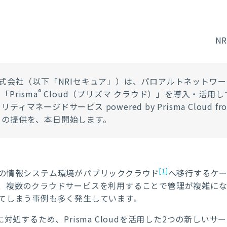
N
株式会社（以下「NRIセキュア」）は、パロアルトネットワ
®
Prisma
Cloud（プリズマ クラウド）」を導入・活用
ージドサービス powered by Prisma Cloud from P
」の提供を、本日開始します。
[1]
の情報システム環境がパブリッククラウド
へ移行するケー
、複数のクラウドサービスを利用することで管理が複雑に
てしまう事例も多く発生しています。
処するため、Prisma Cloudを活用した2つの新しいサー