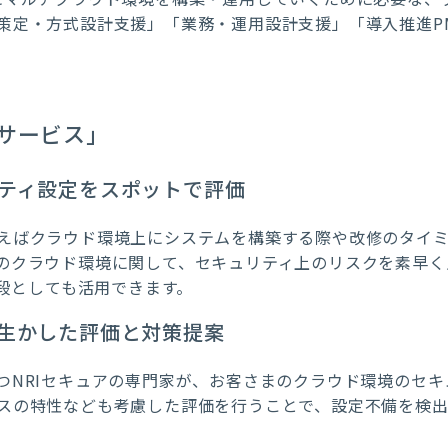
策定・方式設計支援」「業務・運用設計支援」「導入推進P
。
サービス」
ティ設定をスポットで評価
えばクラウド環境上にシステムを構築する際や改修のタイ
クラウド環境に関して、セキュリティ上のリスクを素早く点検
手段としても活用できます。
生かした評価と対策提案
つNRIセキュアの専門家が、お客さまのクラウド環境のセキ
スの特性なども考慮した評価を行うことで、設定不備を検