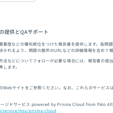
の提供とQAサポート
重要度などの優先順位をつけた報告書を提供します。各問
掛かれるよう、問題の箇所のURLなどの詳細情報を含めて
方法などについてフォローが必要な場合には、報告書の提出か
帯します。
のWebサイトをご参照ください。なお、これらのサービス
ス powered by Prisma Cloud from Palo Alto
p/service/mss/prisma-cloud