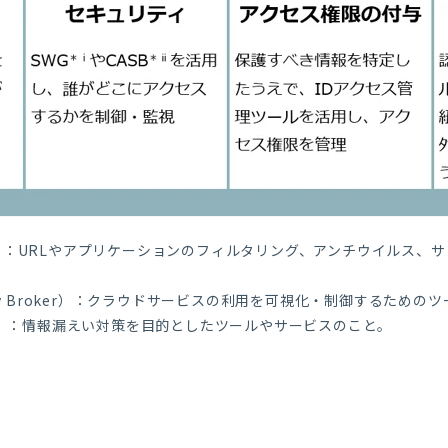
ateway）：URLやアプリケーションのフィルタリング、アンチウイル
ecurity Broker）：クラウドサービスの利用を可視化・制御するため
ention）：情報漏えい対策を目的としたツールやサービスのこと。