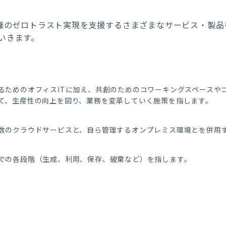
組織のゼロトラスト実現を支援するさまざまなサービス・製
いきます。
るためのオフィスITに加え、共創のためのコワーキングスペースや
て、生産性の向上を図り、業務を変革していく施策を指します。
数のクラウドサービスと、自ら管理するオンプレミス環境とを併用
での各段階（生成、利用、保存、破棄など）を指します。