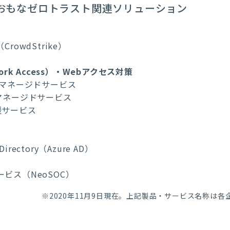
おもなゼロトラスト関連ソリューション
owdStrike）
twork Access）・Webアクセス対策
ccessマネージドサービス
cessマネージドサービス
支援サービス
e Directory（Azure AD）
ビス（NeoSOC）
※2020年11月9日現在。上記製品・サービス名称は