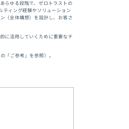
のあらゆる段階で、ゼロトラストの
ルティング経験やソリューション
イン（全体構想）を設計し、お客さ
果的に活用していくために重要なチ
末の「ご参考」を参照）。