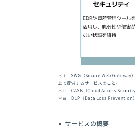
＊ⅰ SWG（Secure Web G
上で提供するサービスのこと。
＊ⅱ CASB（Cloud Access S
＊ⅲ DLP（Data Loss Prev
サービスの概要