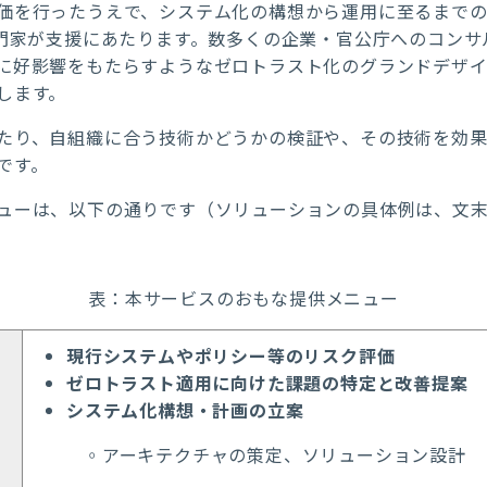
価を行ったうえで、システム化の構想から運用に至るまで
門家が支援にあたります。数多くの企業・官公庁へのコンサ
に好影響をもたらすようなゼロトラスト化のグランドデザ
します。
たり、自組織に合う技術かどうかの検証や、その技術を効
です。
ューは、以下の通りです（ソリューションの具体例は、文
表：本サービスのおもな提供メニュー
現行システムやポリシー等のリスク評価
ゼロトラスト適用に向けた課題の特定と改善提案
システム化構想・計画の立案
◦アーキテクチャの策定、ソリューション設計