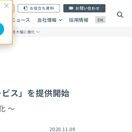
ン登録
お役立ち資料
お問い合わせ
画
ニュース
会社情報
採用情報
EN
ュリティを大幅に強化 〜
ービス」を提供開始
化 〜
2020.11.09