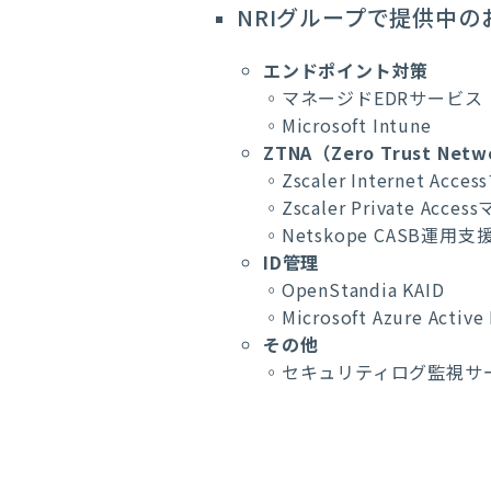
NRI
グループで提供中の
エンドポイント対策
◦マネージドEDRサービス（Cr
◦Microsoft Intune
ZTNA（Zero Trust Ne
◦Zscaler Internet A
◦Zscaler Private Ac
◦Netskope CASB運用
ID管理
◦OpenStandia KAID
◦Microsoft Azure Activ
その他
◦セキュリティログ監視サー