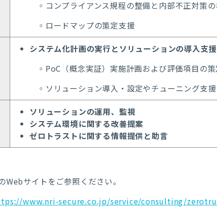
◦コンプライアンス規程の整備と内部不正対策の
◦ロードマップの策定支援
システム化計画の実行とソリューションの導入支援
◦PoC（概念実証）実施計画および評価項目の
◦ソリューション導入・設定やチューニング支援
ソリューションの運用、監視
システム環境に関する改善提案
ゼロトラストに関する情報提供と助言
のWebサイトをご参照ください。
ttps://www.nri-secure.co.jp/service/consulting/zerotru