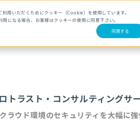
メールマガジ
利用いただくためにクッキー（Cookie）を使用しています。
利用になる場合、お客様はクッキーの使用に同意下さい。
サービス・製品
導入事例
セミナー
ブログ
動
同意する
サルティングサービス」を提供開始 〜 テレワークやマルチクラウド環境のセキ
ゼロトラスト・コンサルティングサ
チクラウド環境のセキュリティを大幅に強