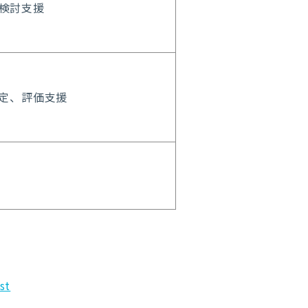
検討支援
策定、評価支援
st