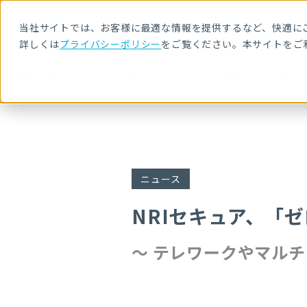
当社サイトでは、お客様に最適な情報を提供するなど、快適にご
詳しくは
プライバシーポリシー
をご覧ください。本サイトをご
HOME
ニュース・トピックス
NRIセキュア、「ゼロトラスト・コン
ニュース
NRIセキュア、「
〜 テレワークやマル