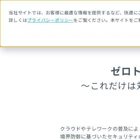
当社サイトでは、お客様に最適な情報を提供するなど、快適にご
詳しくは
プライバシーポリシー
をご覧ください。本サイトをご
HOME
セキュリティセミナー・イベント
情シス・セキュリティ担当
ゼロ
～これだけは
クラウドやテレワークの普及によ
境界防御に基づいたセキュリティ