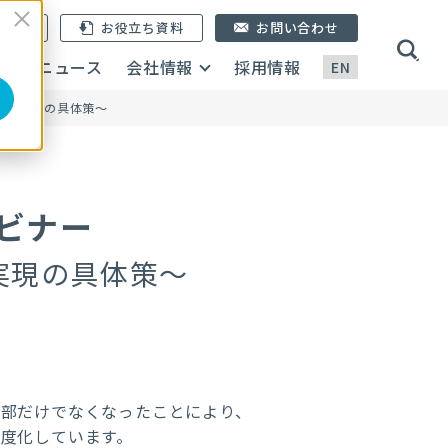
ン登録
お役立ち資料
お問い合わせ
画
ニュース
会社情報
採用情報
EN
スト実現の具体策～
ビナー
実現の具体策～
内部だけでなくなったことにより、
度化しています。