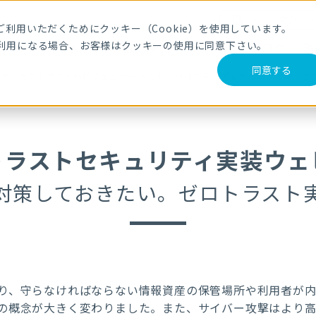
メールマガジ
利用いただくためにクッキー（Cookie）を使用しています。
利用になる場合、お客様はクッキーの使用に同意下さい。
サービス・製品
導入事例
セミナー
ブログ
動
同意する
必見！ゼロトラスト移行ウェビナー ～これだけは対策しておきたい。ゼロトラ
トラストセキュリティ実装ウェ
対策しておきたい。ゼロトラスト
り、守らなければならない情報資産の保管場所や利用者が
の概念が大きく変わりました。また、サイバー攻撃はより高