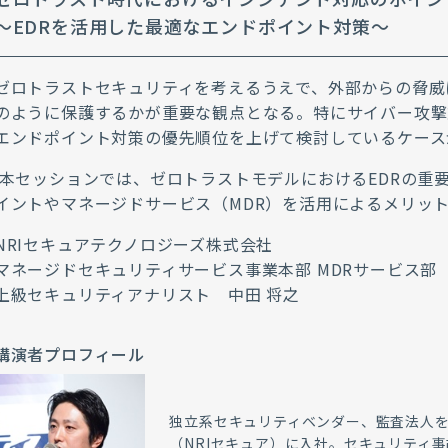
～EDRを活用した最適なエンドポイント対策～
ゼロトラストセキュリティを考えるうえで、外部からの脅威
のように保護するかが重要な観点となる。特にサイバー攻撃
エンドポイント対策の優先順位を上げて検討しているケース
本セッションでは、ゼロトラストモデルにおけるEDRの重
イントやマネージドサービス（MDR）を活用によるメリッ
NRIセキュアテクノロジーズ株式会社
マネージドセキュリティサービス事業本部 MDRサービス部
上級セキュリティアナリスト 中田 将之
講演者プロフィール
独立系セキュリティベンダー、監査法人を
（NRIセキュア）に入社。セキュリティ