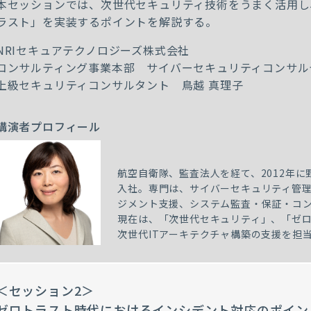
本セッションでは、次世代セキュリティ技術をうまく活用し
ラスト」を実装するポイントを解説する。
NRIセキュアテクノロジーズ株式会社
コンサルティング事業本部 サイバーセキュリティコンサル
上級セキュリティコンサルタント 鳥越 真理子
講演者プロフィール
航空自衛隊、監査法人を経て、2012年に
入社。専門は、サイバーセキュリティ管理
ジメント支援、システム監査・保証・コ
現在は、「次世代セキュリティ」、「ゼ
次世代ITアーキテクチャ構築の支援を担
＜セッション2＞
ゼロトラスト時代におけるインシデント対応のポイン