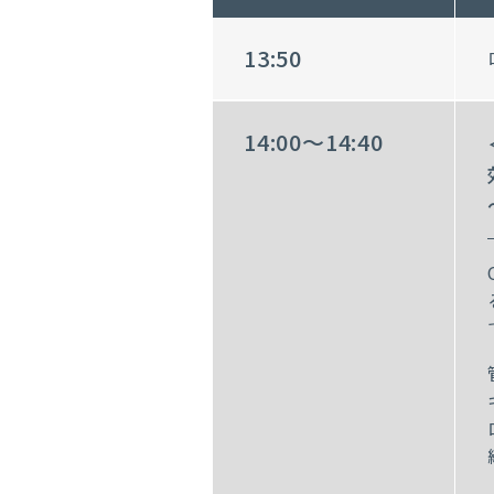
13:50
14:00～14:40