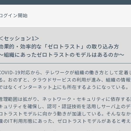
ログイン開始
＜セッション1＞
効果的・効率的な「ゼロトラスト」の取り込み方
～組織にあったゼロトラストのモデルはあるのか～
COVID-19対応から、テレワークが組織の働き方として定
る。おのずと、クラウドサービスの利用が進み、組織の情報
ではなくインターネット上にも所在するようになっている。
管理範囲は拡がり、ネットワーク・セキュリティに依存する
キュリティを確保し、認可・認証技術を活用しサーバ上のデ
ロトラストモデルに向かう動きが加速している。そんななか
織のIT利用形態にあった、ゼロトラストモデルがあると考