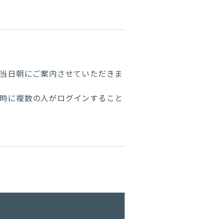
は当日朝にご案内させていただきま
同時に複数の人がログインすること