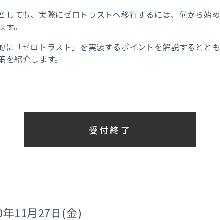
としても、実際にゼロトラストへ移行するには、何から始
ます。
的に「ゼロトラスト」を実装するポイントを解説するとと
施策を紹介します。
受付終了
20年11月27日(金)