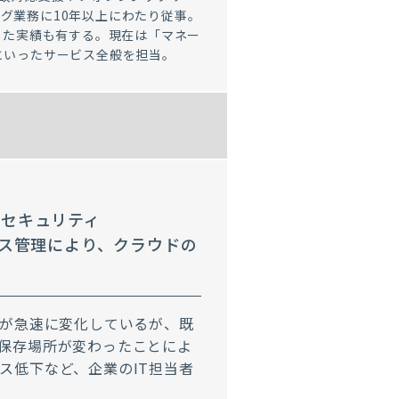
グ業務に10年以上にわたり従事。
与した実績も有する。現在は「マネー
といったサービス全般を担当。
クセキュリティ
セス管理により、クラウドの
境が急速に変化しているが、既
保存場所が変わったことによ
ス低下など、企業のIT担当者