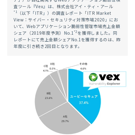
査ツール『Vex』は、株式会社アイ・ティ・アール
*1
（以下「ITR」）の調査レポート「ITR Market
View：サイバー・セキュリティ対策市場2020」にお
いて、Webアプリケーション脆弱性管理市場売上金額
*
2
シェア（2019年度予測）No.1
を獲得しました。同
レポートにて売上金額シェア
No.1
を獲得するのは、昨
年度に引き続き
2
回目となります。