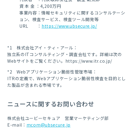
資 本 金 ：4,200万円
事業内容：情報セキュリティに関するコンサルテーシ
ョン、検査サービス、検査ツール開発等
URL ：
https://www.ubsecure.jp/
*1 株式会社アイ・ティ・アール：
独立系のITコンサルティング・調査会社です。詳細は次の
Webサイトをご覧ください。
https://www.itr.co.jp/
*2 Webアプリケーション脆弱性管理市場：
ITRの定義で、Webアプリケーション脆弱性検査を目的とし
た製品が含まれる市場です。
ニュースに関するお問い合わせ
株式会社ユービーセキュア 営業マーケティング部
E-mail：
mcom@ubsecure.jp