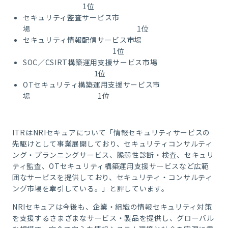
1位
セキュリティ監査サービス市
場 1位
セキュリティ情報配信サービス市場
1位
SOC／CSIRT構築運用支援サービス市場
1位
OTセキュリティ構築運用支援サービス市
場 1位
ITR
は
NRI
セキュアについて「情報セキュリティサービスの
先駆けとして事業展開しており、セキュリティコンサルティ
ング・プランニングサービス、脆弱性診断・検査、セキュリ
ティ監査、
OT
セキュリティ構築運用支援サービスなど広範
囲なサービスを提供しており、セキュリティ・コンサルティ
ング市場を牽引している。」と評しています。
NRI
セキュアは今後も、企業・組織の情報セキュリティ対策
を支援するさまざまなサービス・製品を提供し、グローバル