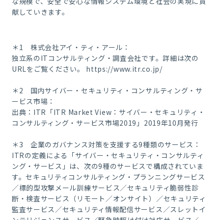
な規模で、安全で安心な情報システム環境と社会の実現に貢
献していきます。
＊1 株式会社アイ・ティ・アール：
独立系のITコンサルティング・調査会社です。詳細は次の
URLをご覧ください。 https://www.itr.co.jp/
＊2 国内サイバー・セキュリティ・コンサルティング・サ
ービス市場：
出典：ITR「ITR Market View：サイバー・セキュリティ・
コンサルティング・サービス市場2019」2019年10月発行
＊3 企業のガバナンス対策を支援する9種類のサービス：
ITRの定義による「サイバー・セキュリティ・コンサルティ
ング・サービス」は、次の9種のサービスで構成されていま
す。セキュリティコンサルティング・プランニングサービス
／標的型攻撃メール訓練サービス／セキュリティ脆弱性診
断・検査サービス（リモート／オンサイト）／セキュリティ
監査サービス／セキュリティ情報配信サービス／スレットイ
ンテリジェンスサービス／緊急時駆け付け対応サービス／