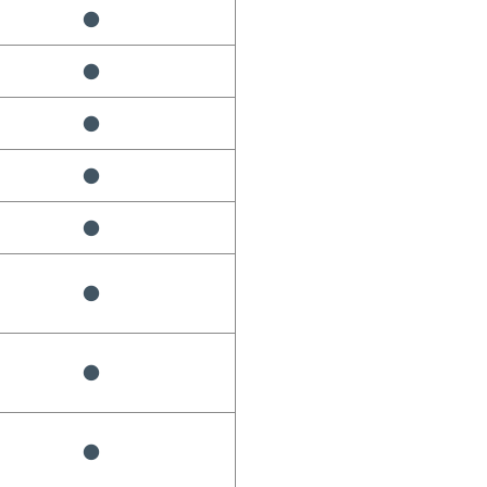
●
●
●
●
●
●
●
●