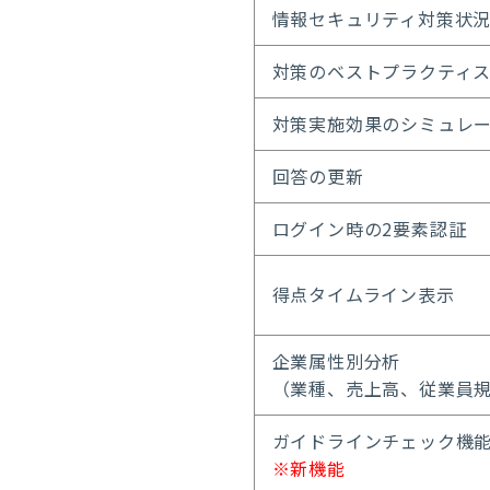
情報セキュリティ対策状
対策のベストプラクティ
対策実施効果のシミュレ
回答の更新
ログイン時の2要素認証
得点タイムライン表示
企業属性別分析
（業種、売上高、従業員
ガイドラインチェック機
※新機能