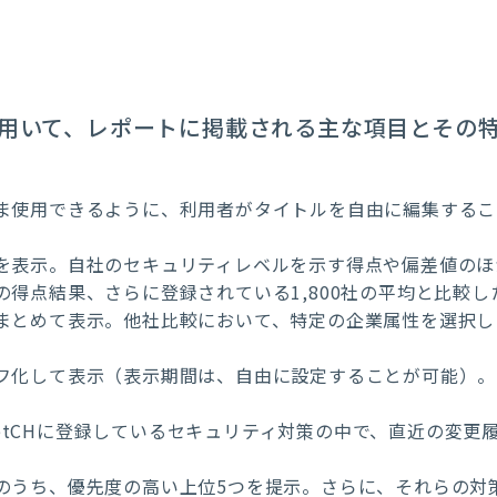
用いて、レポートに掲載される主な項目とその
ま使用できるように、利用者がタイトルを自由に編集するこ
を表示。自社のセキュリティレベルを示す得点や偏差値のほ
の得点結果、さらに登録されている1,800社の平均と比較
まとめて表示。他社比較において、特定の企業属性を選択し
フ化して表示（表示期間は、自由に設定することが可能）。
 SketCHに登録しているセキュリティ対策の中で、直近の変更
のうち、優先度の高い上位5つを提示。さらに、それらの対