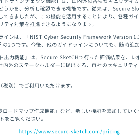
イドラインチェック機能」は、国内外の各種セキュリティ
うかを、分析し確認できる機能です。従来は、Secure Sk
してきましたが、この機能を活用することにより、各種ガ
リティ対策を推進できるようになります。
IST Cyber Security Framework Version 1
2
の2つです。今後、他のガイドラインについても、随時追
力機能」は、Secure SketCHで行った評価結果を、
社内外のステークホルダーに提出する、自社のセキュリティ
万円（税別）でご利用いただけます。
対策ロードマップ作成機能」など、新しい機能を追加してい
イトをご覧ください。
https://www.secure-sketch.com/pricing