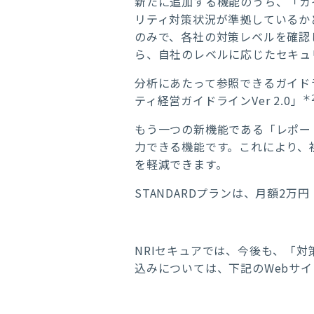
新たに追加する機能のうち、「ガ
リティ対策状況が準拠しているかど
のみで、各社の対策レベルを確認
ら、自社のレベルに応じたセキュ
分析にあたって参照できるガイドラインは、「N
＊
ティ経営ガイドラインVer 2.0」
もう一つの新機能である「レポート出
力できる機能です。これにより、
を軽減できます。
STANDARDプランは、月額2
NRIセキュアでは、今後も、「
込みについては、下記のWebサ