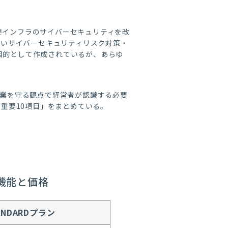
発行する「重要インフラのサイバーセキュリティを改
高いサイバーセキュリティリスク対策・
目的として作成されているが、あらゆ
企業を守る観点で経営者が認識する必要
「重要10項目」をまとめている。
の機能と価格
ANDARDプラン