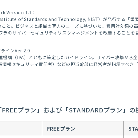
rk Version 1.1：
titute of Standards and Technology, NIST）が
版」のこと。ビジネスと組織の両方のニーズに基づいた、費用対効果の
フラのサイバーセキュリティリスクマネジメントを改善することを
ンVer 2.0：
進機構（IPA）とともに策定したガイドライン。サイバー攻撃から
最高情報セキュリティ責任者）などの担当幹部に経営者が指示すべき
」の「FREEプラン」および「STANDARDプラン」
FREEプラン
ST