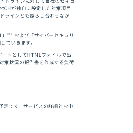
ガイドラインに対して自社のセキュ
etCHが独自に設定した対策項目
イドラインとも照らし合わせなが
＊1
.1」
および「サイバーセキュリ
加していきます。
レポートとしてHTMLファイルで出
対策状況の報告書を作成する負荷
く予定です。サービスの詳細とお申