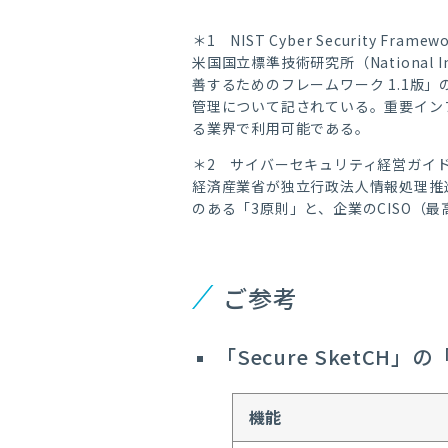
＊1 NIST Cyber Security Framewo
米国国立標準技術研究所（National Ins
善するためのフレームワーク 1.1
管理について記されている。重要イン
る業界で利用可能である。
＊2 サイバーセキュリティ経営ガイドライ
経済産業省が独立行政法人情報処理推
のある「3原則」と、企業のCISO（
ご参考
「Secure SketCH
機能