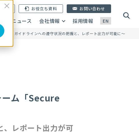
ン登録
お役立ち資料
お問い合わせ
画
ニュース
会社情報
採用情報
EN
リティに関するガイドラインへの遵守状況の把握と、レポート出力が可能に〜
ム「Secure
と、レポート出力が可