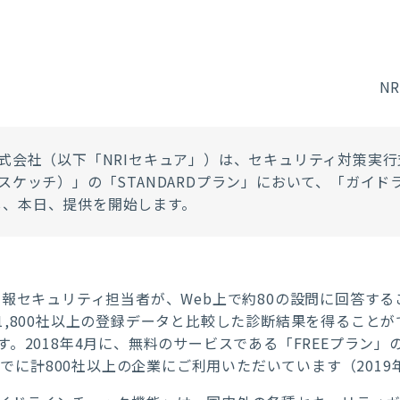
N
株式会社（以下「NRIセキュア」）は、セキュリティ対策実
キュア スケッチ）」の「STANDARDプラン」において、「ガ
し、本日、提供を開始します。
企業の情報セキュリティ担当者が、Web上で約80の設問に回答
1,800社以上の登録データと比較した診断結果を得ること
。2018年4月に、無料のサービスである「FREEプラン
すでに計800社以上の企業にご利用いただいています（2019