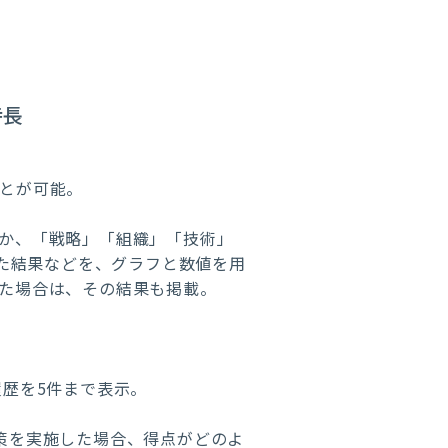
特長
とが可能。
か、「戦略」「組織」「技術」
した結果などを、グラフと数値を用
た場合は、その結果も掲載。
履歴を5件まで表示。
策を実施した場合、得点がどのよ