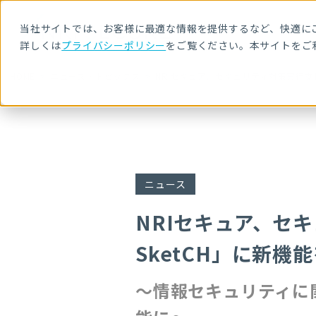
当社サイトでは、お客様に最適な情報を提供するなど、快適にご
詳しくは
プライバシーポリシー
をご覧ください。本サイトをご
HOME
ニュース・トピックス
NRIセキュア、セキュリティ対策実行支
ニュース
NRIセキュア、セ
SketCH」に新
〜情報セキュリティに