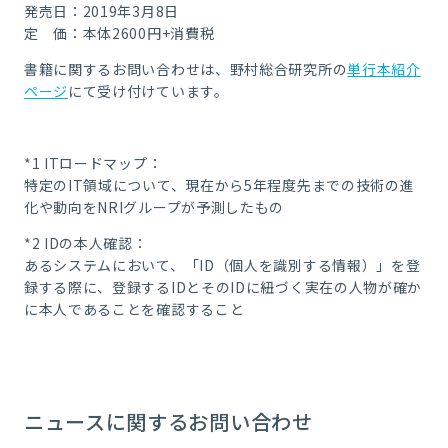
発売日：2019年3月8日
定 価：本体2600円+消費税
書籍に関するお問い合わせは、野村総合研究所の
単行本紹介
ページ
にて受け付けています。
*1 ITロードマップ：
特定のIT領域について、現在から5年程度先までの技術の進
化や動向をNRIグループが予測したもの
*2 IDの本人確認：
あるシステムにおいて、「ID（個人を識別する情報）」を登
録する際に、登録するIDとそのIDに紐づく実在の人物が確か
に本人であることを確認すること
ニュースに関するお問い合わせ