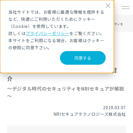
EN
当社サイトでは、お客様に最適な情報を提供する
など、快適にご利用いただくためにクッキー
HOME
ニュース・トピックス
新刊本「ITロードマップ 2019年版」のご紹介 ～デジタル時代のセキュリティを
（Cookie）を使用しています。
NRIセキュアが解説～
詳しくは
プライバシーポリシー
をご覧ください。
本サイトをご利用になる場合、お客様はクッキー
の使用に同意下さい。
同意する
ニュース
新刊本「ITロードマップ 2019年版」のご紹
介
～デジタル時代のセキュリティをNRIセキュアが解説
～
2019.03.07
NRIセキュアテクノロジーズ株式会社