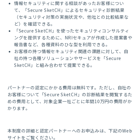
情報セキュリティに関する相談があったお客様につい
て、「Secure SketCH」によるセキュリティ診断結果
（セキュリティ対策の実施状況や、他社との比較結果な
ど）を確認できる。
「Secure SketCH」を使ったセキュリティコンサルティ
ングを提供するために、NRIセキュアが作成した提案書や
報告書など、各種資料のひな型を利用できる。
お客様の持つ情報セキュリティ関連の課題に対して、自
社の持つ各種ソリューションやサービスを「Secure
SketCH」と組み合わせて提案できる。
パートナーの認定にかかる費用は無料です。ただし、自社の
お客様について「Secure SketCH」の診断結果を閲覧するた
めの費用として、対象企業一社ごとに年間10万円の費用がか
かります。
本制度の詳細と認定パートナーへのお申込みは、下記のWeb
サイトをご覧ください。