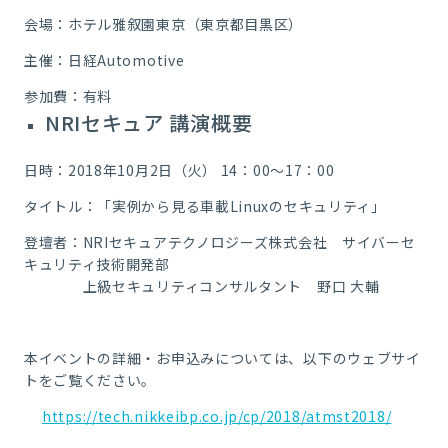
会場：ホテル雅叙園東京（東京都目黒区）
主催：日経Automotive
参加費：有料
NRIセキュア 講演概要
日時：2018年10月2日（火） 14：00～17：00
タイトル：「実例から見る車載Linuxのセキュリティ」
登壇者：NRIセキュアテクノロジーズ株式会社 サイバーセ
キュリティ技術開発部
上級セキュリティコンサルタント 野口 大輔
本イベントの詳細・お申込みについては、以下のウェブサイ
トをご覧ください。
https://tech.nikkeibp.co.jp/cp/2018/atmst2018/