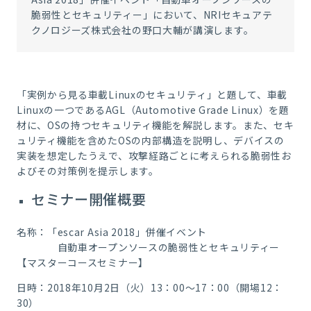
脆弱性とセキュリティー」において、NRIセキュアテ
クノロジーズ株式会社の野口大輔が講演します。
「実例から見る車載Linuxのセキュリティ」と題して、車載
Linuxの一つであるAGL（Automotive Grade Linux）を題
材に、OSの持つセキュリティ機能を解説します。また、セキ
ュリティ機能を含めたOSの内部構造を説明し、デバイスの
実装を想定したうえで、攻撃経路ごとに考えられる脆弱性お
よびその対策例を提示します。
セミナー開催概要
名称：「escar Asia 2018」併催イベント
自動車オープンソースの脆弱性とセキュリティー
【マスターコースセミナー】
日時：2018年10月2日（火）13：00～17：00（開場12：
30）