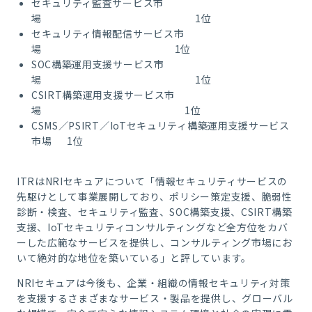
セキュリティ監査サービス市
場 1位
セキュリティ情報配信サービス市
場 1位
SOC構築運用支援サービス市
場 1位
CSIRT構築運用支援サービス市
場 1位
CSMS／PSIRT／IoTセキュリティ構築運用支援サービス
市場 1位
ITRはNRIセキュアについて「情報セキュリティサービスの
先駆けとして事業展開しており、ポリシー策定支援、脆弱性
診断・検査、セキュリティ監査、SOC構築支援、CSIRT構築
支援、IoTセキュリティコンサルティングなど全方位をカバ
ーした広範なサービスを提供し、コンサルティング市場にお
いて絶対的な地位を築いている」と評しています。
NRIセキュアは今後も、企業・組織の情報セキュリティ対策
を支援するさまざまなサービス・製品を提供し、グローバル