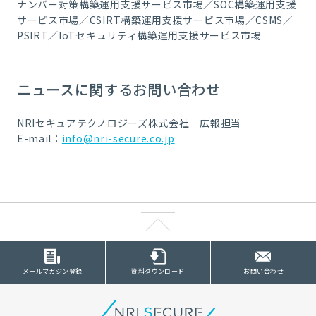
ナンバー対策構築運用支援サービス市場／SOC構築運用支援
サービス市場／CSIRT構築運用支援サービス市場／CSMS／
PSIRT／IoTセキュリティ構築運用支援サービス市場
ニュースに関するお問い合わせ
NRIセキュアテクノロジーズ株式会社 広報担当
E-mail：
info@nri-secure.co.jp
メールマガジン登録
資料ダウンロード
お問い合わせ