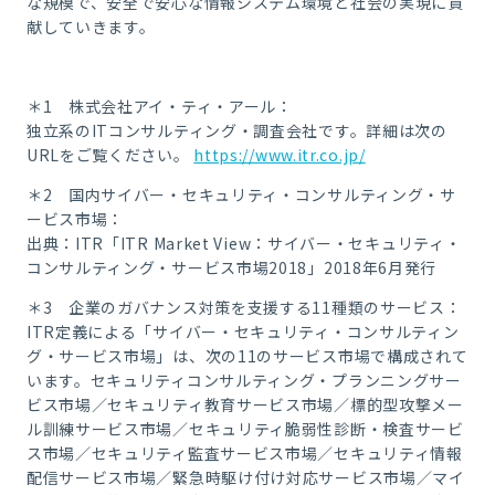
な規模で、安全で安心な情報システム環境と社会の実現に貢
献していきます。
＊1 株式会社アイ・ティ・アール：
独立系のITコンサルティング・調査会社です。詳細は次の
URLをご覧ください。
https://www.itr.co.jp/
＊2 国内サイバー・セキュリティ・コンサルティング・サ
ービス市場：
出典：ITR「ITR Market View：サイバー・セキュリティ・
コンサルティング・サービス市場2018」2018年6月発行
＊3 企業のガバナンス対策を支援する11種類のサービス：
ITR定義による「サイバー・セキュリティ・コンサルティン
グ・サービス市場」は、次の11のサービス市場で構成されて
います。セキュリティコンサルティング・プランニングサー
ビス市場／セキュリティ教育サービス市場／標的型攻撃メー
ル訓練サービス市場／セキュリティ脆弱性診断・検査サービ
ス市場／セキュリティ監査サービス市場／セキュリティ情報
配信サービス市場／緊急時駆け付け対応サービス市場／マイ