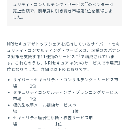
*2
ュリティ・コンサルテング・サービス
のベンダー別
売上金額で、前年度に引き続き市場第1位を獲得しま
した。
NRIセキュアがトップシェアを維持しているサイバー・セキ
ュリティ・コンサルティング・サービスは、企業のガバナン
＊3
ス対策を支援する11種類のサービス
で構成されていま
す。これらのうち、NRIセキュアは8つのサービスで市場第1
位となりました。詳細は以下のとおりです。
サイバー・セキュリティ・コンサルテング・サービス市
場 1位
セキュリティコンサルティング・プランニングサービス
市場 1位
標的型攻撃メール訓練サービス市
場 1位
セキュリティ脆弱性診断・検査サービス市
場 1位