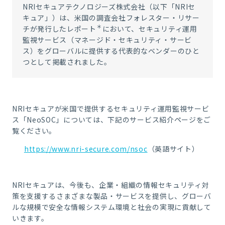
NRIセキュアテクノロジーズ株式会社（以下「NRIセ
キュア」）は、米国の調査会社フォレスター・リサー
＊
チが発行したレポート
において、セキュリティ運用
監視サービス（マネージド・セキュリティ・サービ
ス）をグローバルに提供する代表的なベンダーのひと
つとして掲載されました。
NRIセキュアが米国で提供するセキュリティ運用監視サービ
ス「NeoSOC」については、下記のサービス紹介ページをご
覧ください。
https://www.nri-secure.com/nsoc
（英語サイト）
NRIセキュアは、今後も、企業・組織の情報セキュリティ対
策を支援するさまざまな製品・サービスを提供し、グローバ
ルな規模で安全な情報システム環境と社会の実現に貢献して
いきます。