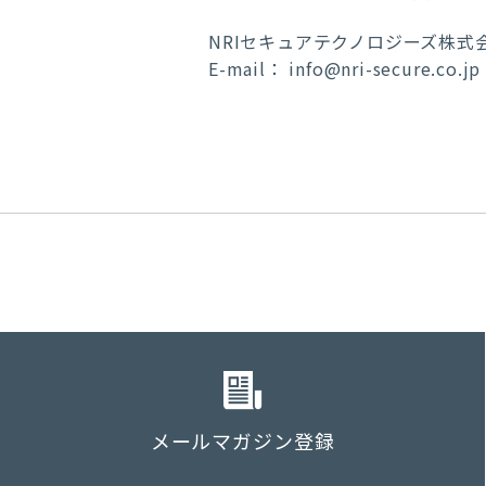
NRIセキュアテクノロジーズ株
E-mail：
info@nri-secure.co.jp
メールマガジン登録