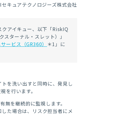
RIセキュアテクノロジーズ株式会社
スクアイキュー、以下「RiskIQ
ts（エクスターナル・スレット）」
サービス（GR360）
＊1
」に
bサイトを洗い出すと同時に、発見し
監視を行います。
ントの有無を継続的に監視します。
ものを検知した場合は、リスク担当者にメ