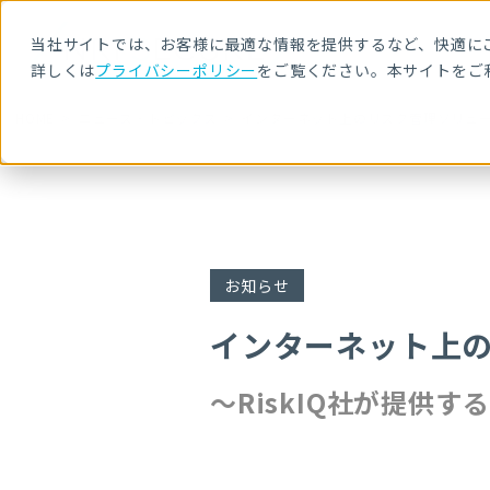
当社サイトでは、お客様に最適な情報を提供するなど、快適にご
詳しくは
プライバシーポリシー
をご覧ください。本サイトをご
HOME
ニュース・トピックス
インターネット上のリスク管理ソリュー
お知らせ
インターネット上
～RiskIQ社が提供