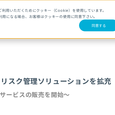
メールマガジ
利用いただくためにクッキー（Cookie）を使用しています。
利用になる場合、お客様はクッキーの使用に同意下さい。
サービス・製品
導入事例
セミナー
ブログ
動
同意する
ションを拡充～RiskIQ社が提供するサービスの販売を開始～
のリスク管理ソリューションを拡充
するサービスの販売を開始～