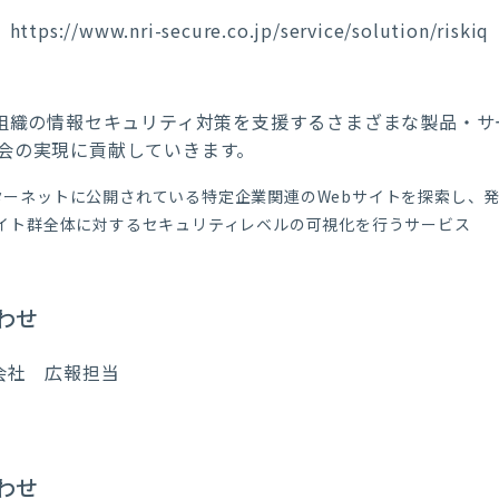
https://www.nri-secure.co.jp/service/solution/riskiq
・組織の情報セキュリティ対策を支援するさまざまな製品・
会の実現に貢献していきます。
ターネットに公開されている特定企業関連のWebサイトを探索し、発
サイト群全体に対するセキュリティレベルの可視化を行うサービス
わせ
会社 広報担当
わせ