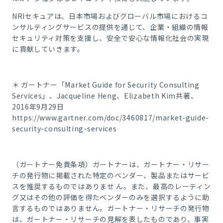
NRIセキュアは、日本市場およびグローバル市場におけるコ
ンサルティングサービスの提供を通じて、企業・組織の情報
セキュリティ対策を支援し、安全で安心な情報化社会の実現
に貢献していきます。
＊ ガートナー「Market Guide for Security Consulting
Services」、Jacqueline Heng、Elizabeth Kim共著、
2016年9月29日
https://www.gartner.com/doc/3460817/market-guide-
security-consulting-services
（ガートナー免責条項）ガートナーは、ガートナー・リサー
チの発行物に掲載された特定のベンダー、製品またはサービ
スを推奨するものではありませ ん。また、最高のレーティン
グ又はその他の評価を得たベンダーのみを選択するように助
言するものではありません。ガートナー・リサーチの発行物
は、ガートナー・リサーチの見解を表したものであり、事実