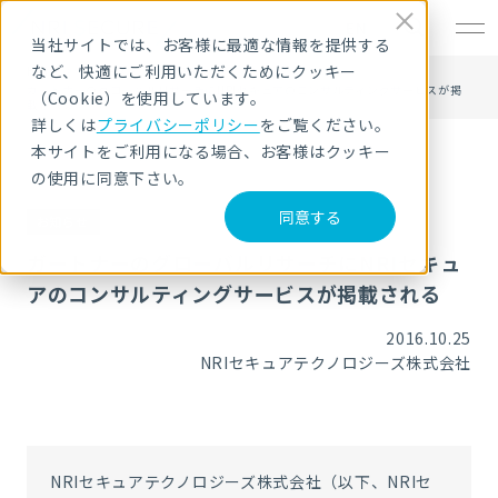
EN
当社サイトでは、お客様に最適な情報を提供する
など、快適にご利用いただくためにクッキー
HOME
ニュース・トピックス
ガートナーのグローバルリサーチにNRIセキュアのコンサルティングサービスが掲
（Cookie）を使用しています。
載される
詳しくは
プライバシーポリシー
をご覧ください。
本サイトをご利用になる場合、お客様はクッキー
の使用に同意下さい。
同意する
お知らせ
ガートナーのグローバルリサーチにNRIセキュ
アのコンサルティングサービスが掲載される
2016.10.25
NRIセキュアテクノロジーズ株式会社
NRIセキュアテクノロジーズ株式会社（以下、NRIセ