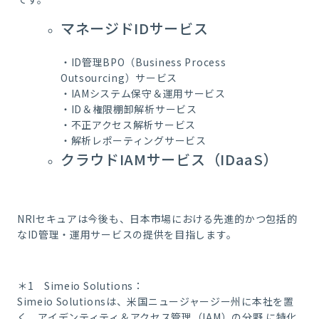
マネージドIDサービス
・ID管理BPO（Business Process
Outsourcing）サービス
・IAMシステム保守＆運用サービス
・ID＆権限棚卸解析サービス
・不正アクセス解析サービス
・解析レポーティングサービス
クラウドIAMサービス（IDaaS）
NRIセキュアは今後も、日本市場における先進的かつ包括的
なID管理・運用サービスの提供を目指します。
＊1 Simeio Solutions：
Simeio Solutionsは、米国ニュージャージー州に本社を置
く、アイデンティティ＆アクセス管理（IAM）の分野 に特化