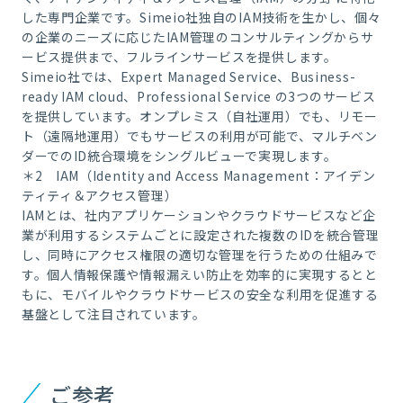
した専門企業です。Simeio社独自のIAM技術を生かし、個々
の企業のニーズに応じたIAM管理のコンサルティングからサ
ービス提供まで、フルラインサービスを提供します。
Simeio社では、Expert Managed Service、Business-
ready IAM cloud、Professional Service の3つのサービス
を提供しています。オンプレミス（自社運用）でも、リモー
ト（遠隔地運用）でもサービスの利用が可能で、マルチベン
ダーでのID統合環境をシングルビューで実現します。
＊2 IAM（Identity and Access Management：アイデン
ティティ＆アクセス管理）
IAMとは、社内アプリケーションやクラウドサービスなど企
業が利用するシステムごとに設定された複数のIDを統合管理
し、同時にアクセス権限の適切な管理を行うための仕組みで
す。個人情報保護や情報漏えい防止を効率的に実現するとと
もに、モバイルやクラウドサービスの安全な利用を促進する
基盤として注目されています。
ご参考