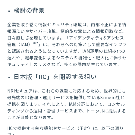
検討の背景
企業を取り巻く情報セキュリティ環境は、内部不正による情
報漏えいやサイバー攻撃、標的型攻撃による情報窃取など、
日々厳しさを増しています。「アイデンティティ&アクセス
＊2
管理（IAM）
」は、それらへの対策として重要なインフラ
と認識されるようになっていますが、IAM運用の仕組み化の
遅れや、経年変化によるシステムの複雑化・肥大化に伴うセ
キュリティ上のリスクなど、多くの課題が生じています。
日本版「IIC」を開設する狙い
NRIセキュアは、これらの課題に対応するため、世界的にも
最先端のID管理・運用サービスを提供しているSimeio社と
提携を図ります。それにより、IAM分野において、コンサル
ティングから運用・管理サービスまで、トータルに提供する
ことが可能となります。
IICで提供する主な機能やサービス（予定）は、以下の通り
です。