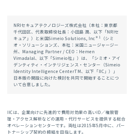
NRIセキュアテクノロジーズ株式会社（本社：東京都
千代田区、代表取締役社長：小田島 潤、以下「NRIセ
＊1
キュア」）と米国Simeio Solutions, Inc
（シミ
オ・ソリューションズ、本社：米国ニュージャージー
州、Managing Partner / CEO：Hemen
Vimadalal、以下「Simeio社」）は、「シミオ・アイ
デンティティ・インテリジェンス・センター（Simeio
Identity Intelligence Center
TM
、以下「IIC」）」
日本版の開設に向けた検討を共同で開始することにつ
いて合意しました。
IICは、企業向けに先進的で費用対効果の高いID／権限管
理・アクセス解析などの運用・代行サービスを提供する総合
オペレーションセンターです。両社は2015年5月中に、パー
トナーシップ契約の締結を目指します。