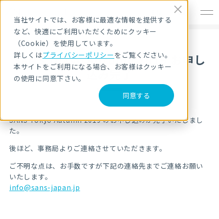
EN
当社サイトでは、お客様に最適な情報を提供する
など、快適にご利用いただくためにクッキー
（Cookie）を使用しています。
詳しくは
プライバシーポリシー
をご覧ください。
SANS Tokyo Autumn 2019 お申し
本サイトをご利用になる場合、お客様はクッキー
込み完了
の使用に同意下さい。
同意する
SANS Tokyo Autumn 2019
のお申し込みが完了いたしまし
た。
後ほど、事務局よりご連絡させていただきます。
ご不明な点は、お手数ですが下記の連絡先までご連絡お願い
いたします。
info@sans-japan.jp