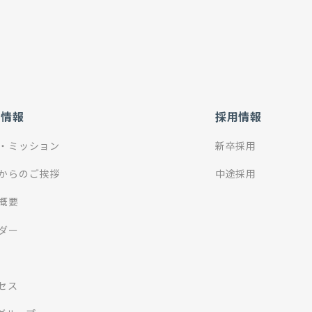
社情報
採用情報
・ミッション
新卒採用
からのご挨拶
中途採用
概要
ダー
セス