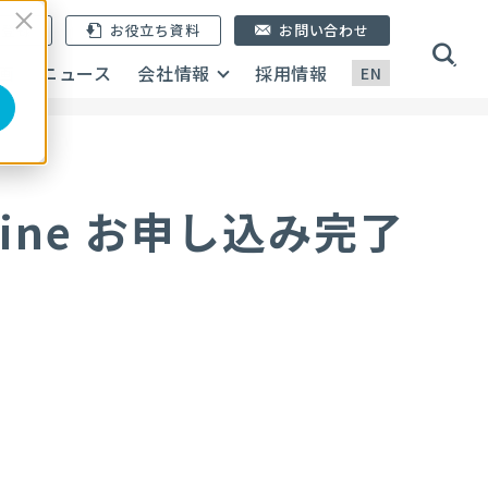
ン登録
お役立ち資料
お問い合わせ
画
ニュース
会社情報
採用情報
EN
 Online お申し込み完了