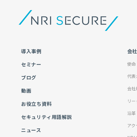
導入事例
会
セミナー
使命
代表
ブログ
会社
動画
リー
お役立ち資料
沿革
セキュリティ用語解説
アク
ニュース