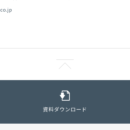
co.jp
資料ダウンロード