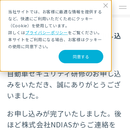
EN
当社サイトでは、お客様に最適な情報を提供する
など、快適にご利用いただくためにクッキー
（Cookie）を使用しています。
詳しくは
プライバシーポリシー
をご覧ください。
自動車セキュリティ研修のお申し込
本サイトをご利用になる場合、お客様はクッキー
み完了
の使用に同意下さい。
同意する
自動車セキュリティ研修のお申し込
みをいただき、誠にありがとうござ
いました。
お申し込みが完了いたしました。
後
ほど株式会社NDIASからご連絡を