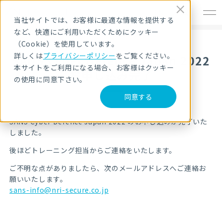
EN
当社サイトでは、お客様に最適な情報を提供する
など、快適にご利用いただくためにクッキー
（Cookie）を使用しています。
詳しくは
プライバシーポリシー
をご覧ください。
SANS Cyber Defence Japan 2022
本サイトをご利用になる場合、お客様はクッキー
お申し込み完了
の使用に同意下さい。
同意する
SANS Cyber Defence Japan 2022
のお申し込みが完了いた
しました。
後ほどトレーニング担当からご連絡をいたします。
ご不明な点がありましたら、次のメールアドレスへご連絡お
願いいたします。
sans-info@nri-secure.co.jp