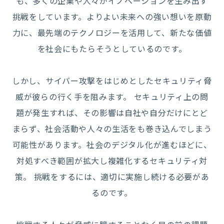
も、多くの企業や人々がイノベーションを生み出す
挑戦をしています。
よりよい未来への強い想いを原動
力に、最先端のテクノロジーを活用して、
新たな価値
を社会にもたらそうとしているのです。
しかし、サイバー攻撃をはじめとしたセキュリティ脅
威が彼らの行く手を阻みます。
セキュリティ上の問
題が発生すれば、その影響は自社や自分だけにとど
まらず、
社会活動や人々の生活をも巻き込んでしまう
可能性があります。
社会のデジタル化が進むほどに、
対処すべき範囲が拡大し複雑化するセキュリティ対
策。
挑戦をするには、適切に実施し続ける必要があ
るのです。