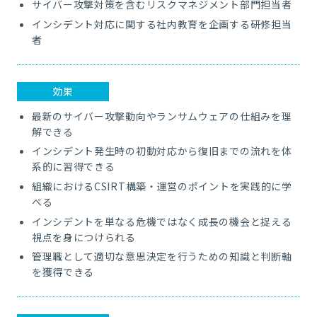
サイバー攻撃対策を含むリスクマネジメント部門担当者
インシデント対応に関する社内教育を企画する研修担当
者
効果
最新のサイバー攻撃動向やランサムウェアの仕組みを理
解できる
インシデント発生時の初動対応から復旧までの流れを体
系的に習得できる
組織におけるCSIRT構築・運営のポイントを実践的に学
べる
インシデントを単なる危機ではなく成長の機会と捉える
視点を身につけられる
管理職として適切な意思決定を行うための知識と判断軸
を獲得できる