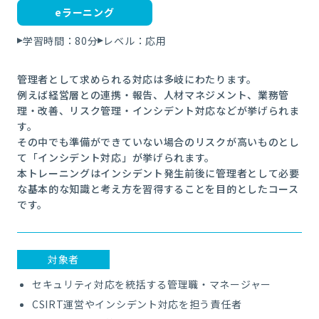
eラーニング
学習時間：80分
レベル：応用
管理者として求められる対応は多岐にわたります。
例えば経営層との連携・報告、人材マネジメント、業務管
理・改善、リスク管理・インシデント対応などが挙げられま
す。
その中でも準備ができていない場合のリスクが高いものとし
て「インシデント対応」が挙げられます。
本トレーニングはインシデント発生前後に管理者として必要
な基本的な知識と考え方を習得することを目的としたコース
です。
対象者
セキュリティ対応を統括する管理職・マネージャー
CSIRT運営やインシデント対応を担う責任者