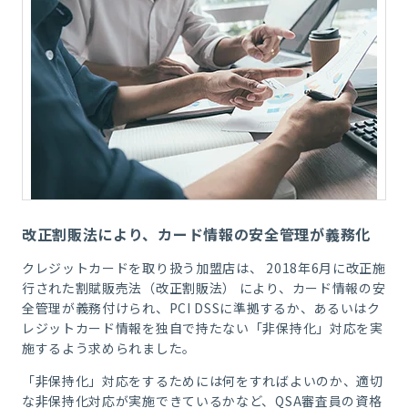
改正割販法により、カード情報の安全管理が義務化
クレジットカードを取り扱う加盟店は、 2018年6月に改正施
行された割賦販売法（改正割販法） により、カード情報の安
全管理が義務付けられ、PCI DSSに準拠するか、あるいはク
レジットカード情報を独自で持たない「非保持化」対応を実
施するよう求められました。
「非保持化」対応をするためには何をすればよいのか、適切
な非保持化対応が実施できているかなど、QSA審査員の資格