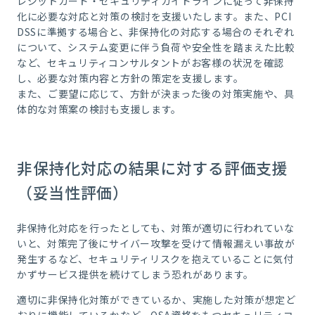
レジットカード・セキュリティガイドラインに従って非保持
化に必要な対応と対策の検討を支援いたします。また、PCI
DSSに準拠する場合と、非保持化の対応する場合のそれぞれ
について、システム変更に伴う負荷や安全性を踏まえた比較
など、セキュリティコンサルタントがお客様の状況を確認
し、必要な対策内容と方針の策定を支援します。
また、ご要望に応じて、方針が決まった後の対策実施や、具
体的な対策案の検討も支援します。
非保持化対応の結果に対する評価支援
（妥当性評価）
非保持化対応を行ったとしても、対策が適切に行われていな
いと、対策完了後にサイバー攻撃を受けて情報漏えい事故が
発生するなど、セキュリティリスクを抱えていることに気付
かずサービス提供を続けてしまう恐れがあります。
適切に非保持化対策ができているか、実施した対策が想定ど