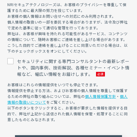
NRIセキュアテクノロジーズは、お客様のプライバシーを尊重して保
護するために最大限の努力を投じています。
お客様の個人情報はお問い合せへの対応にのみ利用されます。
個人情報の取扱いの一部を委託する場合がありますが、法令及び弊社
で定めた基準に従って適切な管理を行っております。
弊社は、お客様が興味を持たれる可能性があるサービス、コンテンツ
の情報について、随時お客様にご連絡を差し上げる場合があります。
こうした目的でご連絡を差し上げることに同意いただける場合は、以
下のチェックボックスをオンにしてください。
セキュリティに関する専門コンサルタントの最新レポー
トや、国内事例、技術解説、各種セミナー・イベント情
報など、幅広い情報をお届けします。
お客様はこれらの情報提供をいつでも停止できます。
情報提供を停止する方法、およびお客様の個人情報を尊重して保護す
るための弊社の取り組みについては、弊社の
個人情報保護方針
・
個人
情報の取扱いについて
をご覧ください。
以下のボタンをクリックすると、お客様が要求した情報を提供する目
的で、弊社が上記から送信された個人情報を保管・処理することに同
意したものとみなされます。