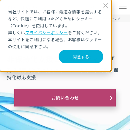
EN
当社サイトでは、お客様に最適な情報を提供する
など、快適にご利用いただくためにクッキー
HOME
サービス・製品
コンサルティング
非保持化支援コンサルティング
（Cookie）を使用しています。
詳しくは
プライバシーポリシー
をご覧ください。
本サイトをご利用になる場合、お客様はクッキー
の使用に同意下さい。
非保持化支援コンサルティング
同意する
割賦販売法対応のための
クレジットカード情報非保
持化対応支援
お問い合わせ