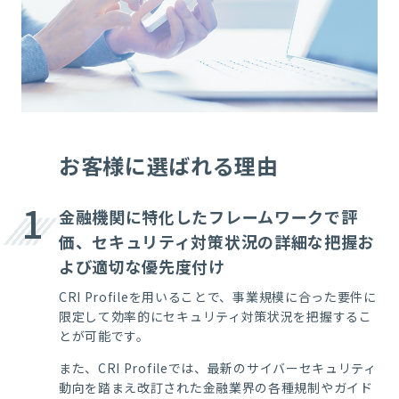
お客様に選ばれる理由
1
金融機関に特化したフレームワークで評
価、セキュリティ対策状況の詳細な把握お
よび適切な優先度付け
CRI Profile
を用いることで、事業規模に合った要件に
限定して効率的にセキュリティ対策状況を把握するこ
とが可能です。
また、
CRI Profile
では、最新のサイバーセキュリティ
動向を踏まえ改訂された金融業界の各種規制やガイド