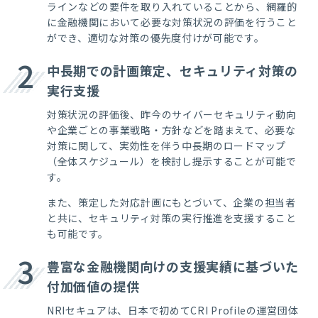
ラインなどの要件を取り入れていることから、網羅的
に金融機関において必要な対策状況の評価を行うこと
ができ、適切な対策の優先度付けが可能です。
2
中長期での計画策定、セキュリティ対策の
実行支援
対策状況の評価後、昨今のサイバーセキュリティ動向
や企業ごとの事業戦略・方針などを踏まえて、必要な
対策に関して、実効性を伴う中長期のロードマップ
（全体スケジュール）を検討し提示することが可能で
す。
また、策定した対応計画にもとづいて、企業の担当者
と共に、セキュリティ対策の実行推進を支援すること
も可能です。
3
豊富な金融機関向けの支援実績に基づいた
付加価値の提供
NRIセキュアは、日本で初めてCRI Profileの運営団体