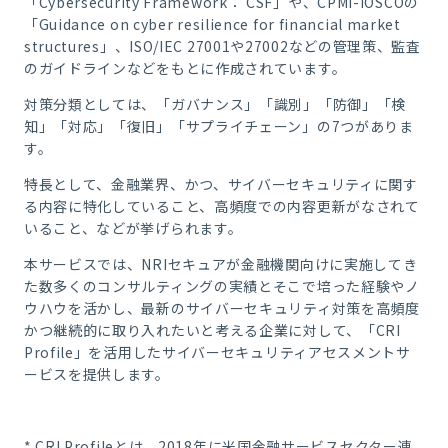
「Cybersecurity Framework： CSF」や、CPMI-IOSCOの
「Guidance on cyber resilience for financial market
structures」、ISO/IEC 27001や27002などの管理策、監査
のガイドラインなどをもとに作成されています。
対策分類としては、「ガバナンス」「識別」「防御」「検
知」「対応」「復旧」「サプライチェーン」の7つがありま
す。
特長として、金融業界、かつ、サイバーセキュリティに関す
る内容に特化していること、高頻度での内容更新がなされて
いること、などが挙げられます。
本サービスでは、NRIセキュアが金融機関向けに実施してき
た数多くのコンサルティングの実績とそこで培った経験やノ
ウハウを活かし、最新のサイバーセキュリティ対策を高頻度
かつ継続的に取り入れたいと考える企業に対して、「CRI
Profile」を活用したサイバーセキュリティアセスメントサ
ービスを提供します。
* CRI Profileとは、
2018年に米国金融サービスセクター連