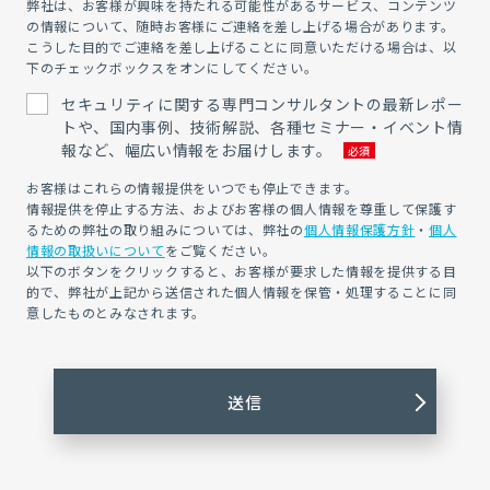
弊社は、お客様が興味を持たれる可能性があるサービス、コンテンツ
の情報について、随時お客様にご連絡を差し上げる場合があります。
こうした目的でご連絡を差し上げることに同意いただける場合は、以
下のチェックボックスをオンにしてください。
セキュリティに関する専門コンサルタントの最新レポー
トや、国内事例、技術解説、各種セミナー・イベント情
報など、幅広い情報をお届けします。
お客様はこれらの情報提供をいつでも停止できます。
情報提供を停止する方法、およびお客様の個人情報を尊重して保護す
るための弊社の取り組みについては、弊社の
個人情報保護方針
・
個人
情報の取扱いについて
をご覧ください。
以下のボタンをクリックすると、お客様が要求した情報を提供する目
的で、弊社が上記から送信された個人情報を保管・処理することに同
意したものとみなされます。