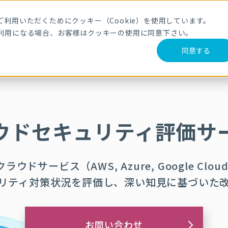
メールマガジ
利用いただくためにクッキー（Cookie）を使用しています。
利用になる場合、お客様はクッキーの使用に同意下さい。
サービス・製品
導入事例
セミナー
ブログ
動
同意する
評価サービス
ウドセキュリティ評価サ
ウドサービス（AWS, Azure,
Google Clou
リティ対策状況を評価し、深い知見に基づいた
お問い合わせ