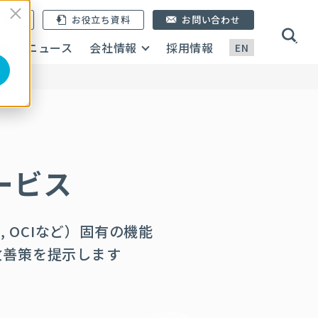
ン登録
お役立ち資料
お問い合わせ
画
ニュース
会社情報
採用情報
EN
ービス
d
, OCIなど）固有の機能
改善策を提示します