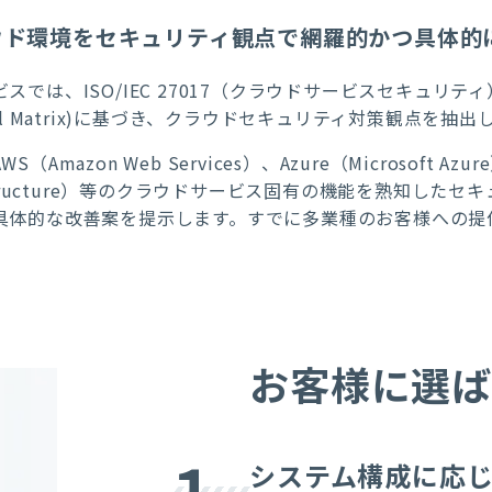
ウド環境をセキュリティ観点で網羅的かつ具体的
では、ISO/IEC 27017（クラウドサービスセキュリティ）、CSA CC
rol Matrix)に基づき、クラウドセキュリティ対策観点を抽
AWS（Amazon Web Services）
、Azure（
Microsoft Azur
tructure）
等のクラウドサービス固有の機能を熟知したセキ
具体的な改善案を提示します。すでに多業種のお客様への提
お客様に選
システム構成に応