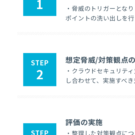
1
・脅威のトリガーとなり
ポイントの洗い出しを行
想定脅威/対策観点
STEP
2
・クラウドセキュリティ
し合わせて、実施すべき
評価の実施
STEP
・整理した対策観点につ