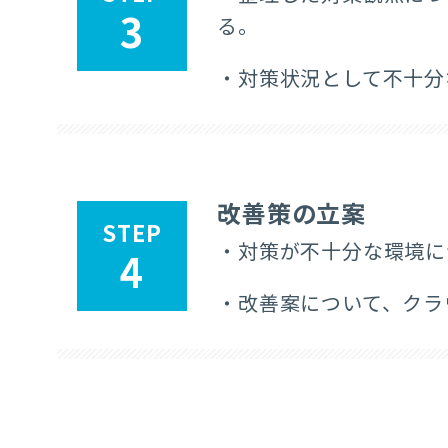
3
る。​
・対策状況として不十分
改善策の立案
STEP
・対策が不十分な環境に
4
・改善案について、クラ