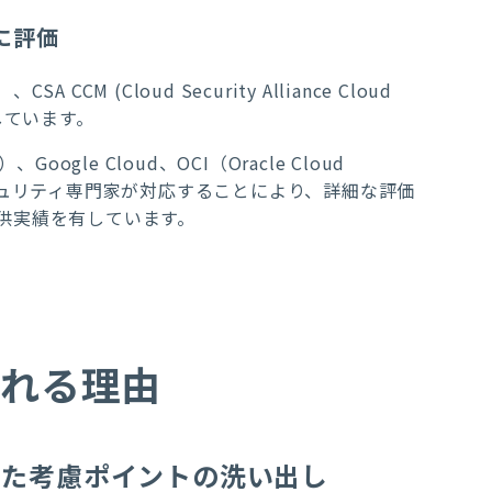
に評価
M (Cloud Security Alliance Cloud
出しています。
e）
、
Google Cloud
、OCI
（Oracle Cloud
ュリティ専門家が対応することにより、詳細な評価
供実績を有しています。
ばれる理由
じた考慮ポイントの洗い出し