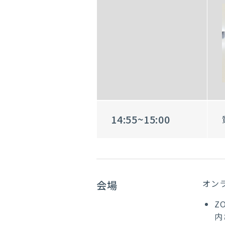
14:55~15:00
オン
会場
Z
内