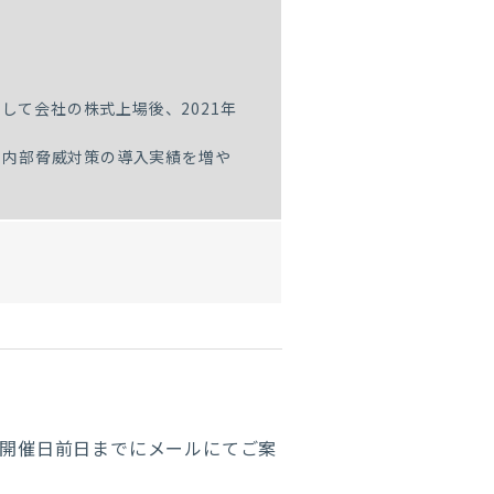
して会社の株式上場後、2021年
心に内部脅威対策の導入実績を増や
は開催日前日までにメールにてご案