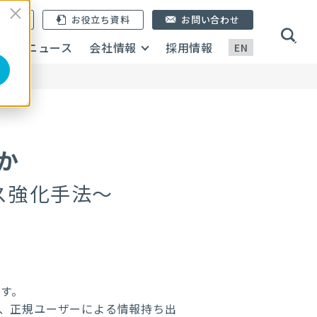
ン登録
お役立ち資料
お問い合わせ
画
ニュース
会社情報
採用情報
EN
か
ス強化手法～
ます。
、正規ユーザーによる情報持ち出