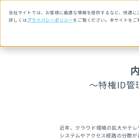
当社サイトでは、お客様に最適な情報を提供するなど、快適にご
詳しくは
プライバシーポリシー
をご覧ください。本サイトをご
HOME
セキュリティセミナー・イベント
内部不正リスクにどう対応す
～特権ID
近年、クラウド環境の拡大やテレ
システムやアクセス経路の分散が