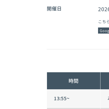
開催日
202
こち
Goog
時間
13:55~