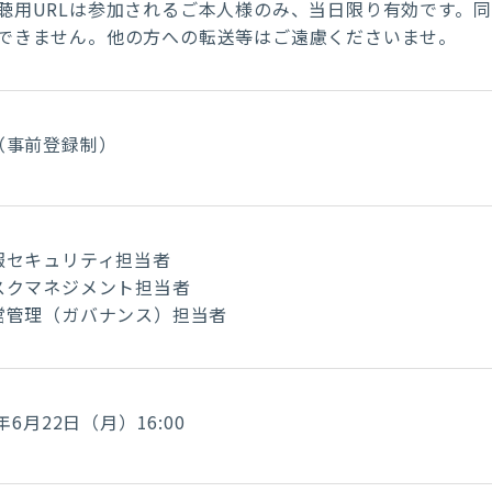
聴用URLは参加されるご本人様のみ、当日限り有効です。
できません。他の方への転送等はご遠慮くださいませ。
（事前登録制）
報セキュリティ担当者
スクマネジメント担当者
営管理（ガバナンス）担当者
6年6月22日（月）16:00