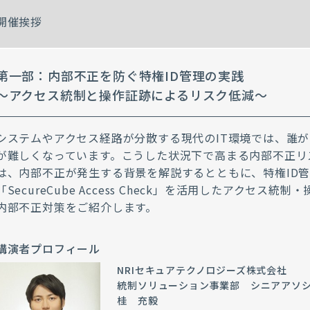
開催挨拶
第一部：内部不正を防ぐ特権ID管理の実践
〜アクセス統制と操作証跡によるリスク低減〜
システムやアクセス経路が分散する現代のIT環境では、誰
が難しくなっています。こうした状況下で高まる内部不正リ
は、内部不正が発生する背景を解説するとともに、特権ID
「SecureCube Access Check」を活用したアクセス
内部不正対策をご紹介します。
講演者プロフィール
NRIセキュアテクノロジーズ株式会社
統制ソリューション事業部 シニアアソ
桂 充毅