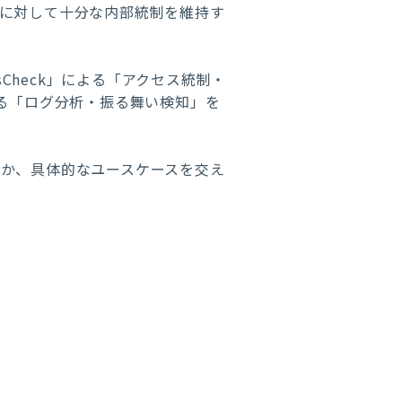
に対して十分な内部統制を維持す
ssCheck」による「アクセス統制・
る「ログ分析・振る舞い検知」を
か、具体的なユースケースを交え