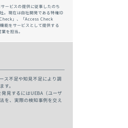
運用サービスの提供に従事したのち
社。現在は自社開発である特権ID
heck」、「Access Check
D管理機能をサービスとして提供する
k」の営業を担当。
ース不足や知見不足により調
ます。
発見するにはUEBA（ユーザ
法を、実際の検知事例を交え