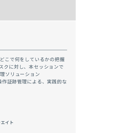
がどこで何をしているかの把握
スクに対し、本セッションで
管理ソリューション
統制・操作証跡管理による、実践的な
シエイト