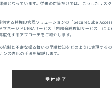
課題となっています。従来の対策だけでは、こうしたリスク
する特権ID管理ソリューションの「SecureCube Acce
るマネージドUEBAサービス「内部脅威検知サービス」によ
高度化するアプローチをご紹介します。
の統制と不審な振る舞いの早期検知をどのように実現するの
ナンス強化の手法を解説します。
受付終了