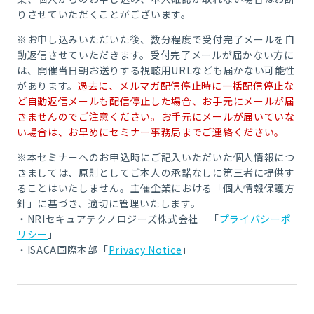
りさせていただくことがございます。
※お申し込みいただいた後、数分程度で受付完了メールを自
動返信させていただきます。受付完了メールが届かない方に
は、開催当日朝お送りする視聴用URLなども届かない可能性
があります。
過去に、メルマガ配信停止時に一括配信停止な
ど自動返信メールも配信停止した場合、お手元にメールが届
きませんのでご注意ください。お手元にメールが届いていな
い場合は、お早めにセミナー事務局までご連絡ください。
※本セミナーへのお申込時にご記入いただいた個人情報につ
きましては、原則としてご本人の承諾なしに第三者に提供す
ることはいたしません。主催企業における「個人情報保護方
針」に基づき、適切に管理いたします。
・NRIセキュアテクノロジーズ株式会社 「
プライバシーポ
リシー
」
・ISACA国際本部「
Privacy Notice
」