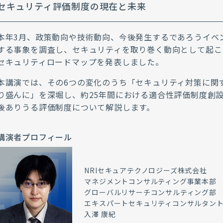
セキュリティ評価制度の現在と未来
本年3月、政策動向や技術動向、今後発生するであろうイベ
する事象を調査し、セキュリティを取り巻く動向として起こ
セキュリティロードマップを発表しました。
本講演では、その6つの変化のうち「セキュリティ対策に関
り盛んに」を深堀し、約25年間における適合性評価制度創
後ありうる評価制度について解説します。
講演者プロフィール
NRIセキュアテクノロジーズ株式会社
マネジメントコンサルティング事業本部
グローバルリサーチコンサルティング部
エキスパートセキュリティコンサルタン
入澤 康紀