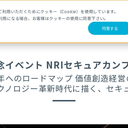
メールマガジ
利用いただくためにクッキー（Cookie）を使用しています。
利用になる場合、お客様はクッキーの使用に同意下さい。
サービス・製品
導入事例
セミナー
ブログ
動
同意する
RIセキュアカンファレンス2025
念イベント NRIセキュアカンフ
0年へのロードマップ 価値創造経
クノロジー革新時代に描く、セキ