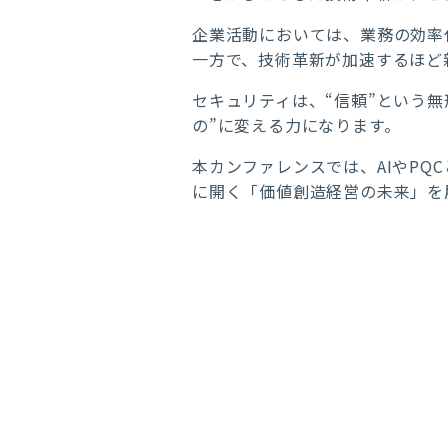
企業活動においては、業務の効率
一方で、技術革新が加速するほど
セキュリティは、“信頼”という
の”に変える力になります。
本カンファレンスでは、AIやP
に開く「価値創造経営の未来」を