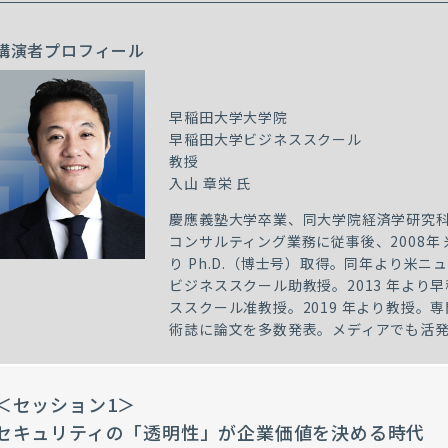
講演者プロフィール
早稲田大学大学院
早稲田大学ビジネススクール
教授
入山 章栄 氏
慶應義塾大学卒業、同大学院経済学研究
コンサルティング業務に従事後、2008年
り Ph.D.（博士号）取得。同年より米
ビジネススクール助教授。2013 年より
ススクール准教授。
2019 年より教授
術誌に論文を多数発表。メディアでも活
＜セッション1＞
セキュリティの「透明性」が企業価値を決める時代