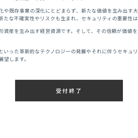
化や既存事業の深化にとどまらず、新たな価値を生み出す大
新たな不確実性やリスクも生まれ、セキュリティの重要性は
無形資産を生み出す経営資源です。そして、その信頼が価値を
QCといった革新的なテクノロジーの発展やそれに伴うセキュ
展望します。
受付終了