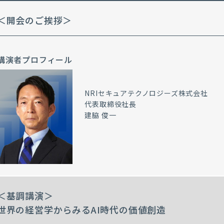
＜開会のご挨拶＞
講演者プロフィール
NRIセキュアテクノロジーズ株式会社
代表取締役社長
建脇 俊一
＜基調講演＞
世界の経営学からみるAI時代の価値創造