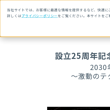
当社サイトでは、お客様に最適な情報を提供するなど、快適にご
詳しくは
プライバシーポリシー
をご覧ください。本サイトをご
HOME
セキュリティセミナー・イベント
設立25周年記念イベント N
設立25周年記
203
～激動のテ