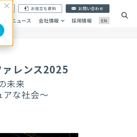
ン登録
お役立ち資料
お問い合わせ
画
ニュース
会社情報
採用情報
EN
ァレンス2025
営の未来
ュアな社会～