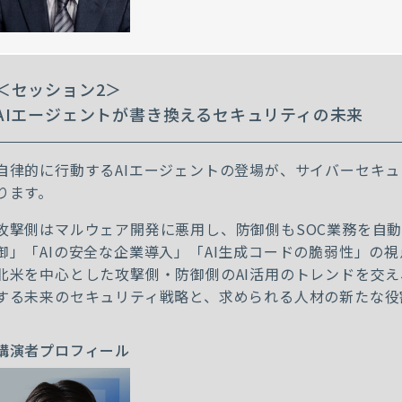
＜セッション2＞
AIエージェントが書き換えるセキュリティの未来
自律的に行動するAIエージェントの登場が、サイバーセキ
ります。
攻撃側はマルウェア開発に悪用し、防御側もSOC業務を自動
御」「AIの安全な企業導入」「AI生成コードの脆弱性」の
北米を中心とした攻撃側・防御側のAI活用のトレンドを交
する未来のセキュリティ戦略と、求められる人材の新たな役
講演者プロフィール