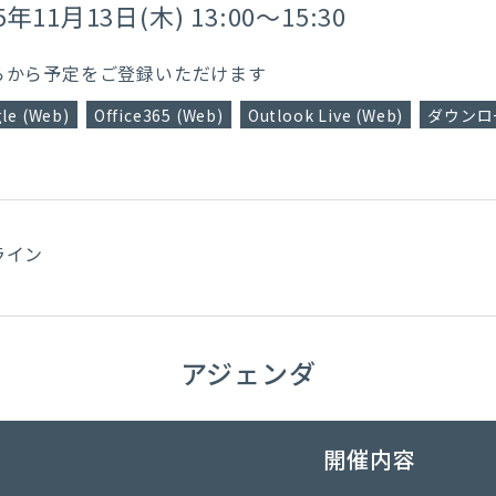
5年11月13日(木) 13:00～15:30
らから予定をご登録いただけます
le (Web)
Office365 (Web)
Outlook Live (Web)
ダウンロー
ライン
アジェンダ
開催内容