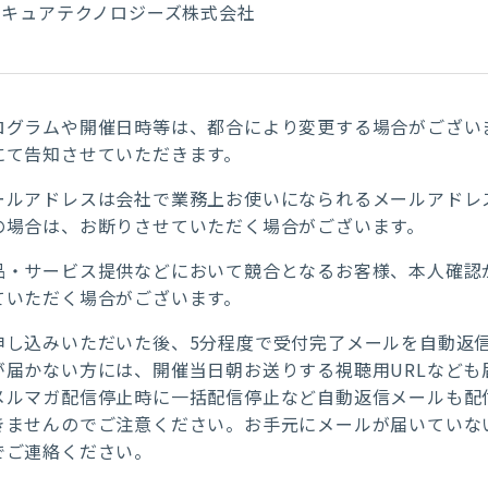
Iセキュアテクノロジーズ株式会社
ログラムや開催日時等は、都合により変更する場合がござい
にて告知させていただきます。
ールアドレスは会社で業務上お使いになられるメールアドレ
の場合は、お断りさせていただく場合がございます。
品・サービス提供などにおいて競合となるお客様、本人確認
ていただく場合がございます。
申し込みいただいた後、5分程度で受付完了メールを自動返
が届かない方には、開催当日朝お送りする視聴用URLなども
メルマガ配信停止時に一括配信停止など自動返信メールも配
きませんのでご注意ください。お手元にメールが届いていな
でご連絡ください。