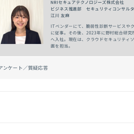
NRIセキュアテクノロジーズ株式会社
ビジネス推進部 セキュリティコンサル
江川 友麻
ITベンダーにて、脆弱性診断サービスや
に従事。その後、2023年に野村総合研究
へ入社。現在は、クラウドセキュリティ
画を担当。
アンケート／質疑応答