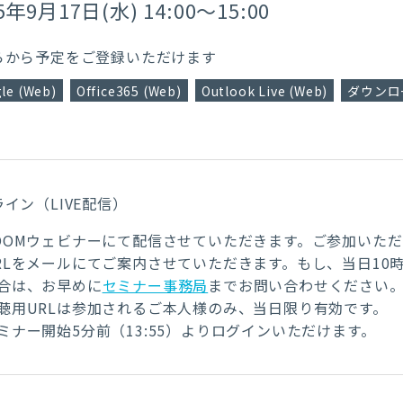
5年9月17日(水) 14:00～15:00
らから予定をご登録いただけます
le (Web)
Office365 (Web)
Outlook Live (Web)
ダウンロー
イン（LIVE配信）
OOMウェビナーにて配信させていただきます。ご参加いた
RLをメールにてご案内
させていただきます。もし、
当日10
合は、お早めに
セミナー事務局
までお問い合わせください
聴用URLは参加されるご本人様のみ、当日限り有効です。
ミナー開始5分前（13:55）よりログインいただけます。