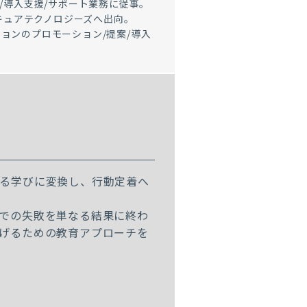
/導入支援/サポート業務に従事。
セキュアテクノロジーズへ出向。
ョンのプロモーション/提案/導入
る学びに変換し、行動定着へ
での失敗を単なる結果に終わ
げるための教育アプローチを