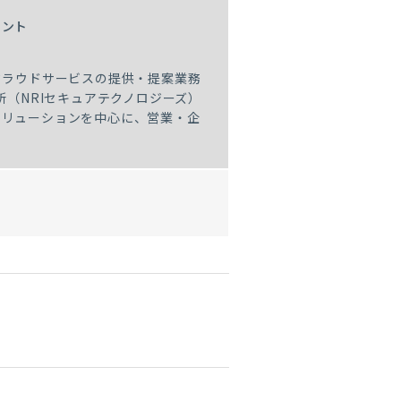
タント
クラウドサービスの提供・提案業務
所（NRIセキュアテクノロジーズ）
ソリューションを中心に、営業・企