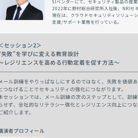
SIベンダーにて、セキュリティ製品の提案
2022年に野村総合研究所入社後、NRI
現在は、クラウドセキュリティソリューシ
支援/サポート業務を行っている。
＜セッション2＞
“失敗”を学びに変える教育設計
～レジリエンスを高める行動定着を促す方法～
メール訓練をやりっぱなしにするのではなく、失敗を価値あ
とつなげることでセキュリティの強化につながります。
本セッションでは、メール訓練の次のステップとして、訓練
らせず、全社的なリテラシー強化とレジリエンス向上につな
ご紹介します。
講演者プロフィール