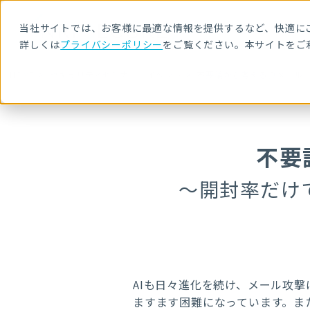
当社サイトでは、お客様に最適な情報を提供するなど、快適にご
詳しくは
プライバシーポリシー
をご覧ください。本サイトをご
HOME
セキュリティセミナー・イベント
不要論から考える真メール
不要
～開封率だけ
AIも日々進化を続け、メール攻
ますます困難になっています。ま