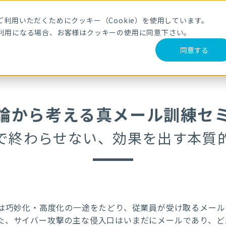
メールマガジ
利用いただくためにクッキー（Cookie）を使用しています。
利用になる場合、お客様はクッキーの使用に同意下さい。
サービス・製品
導入事例
セミナー
ブログ
動
同意する
訓練セミナー
論から考える真メール訓練セ
で終わらせない、効果を出す本質
撃は巧妙化・高度化の一途をたどり、従業員が受け取るメー
た、サイバー攻撃の主な侵入口はいまだにメールであり、ど