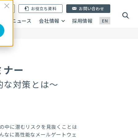
ン登録
お役立ち資料
お問い合わせ
画
ニュース
会社情報
採用情報
EN
ミナー
的な対策とは～
ルの中に潜むリスクを見抜くことは
んなに高性能なメールゲートウェ