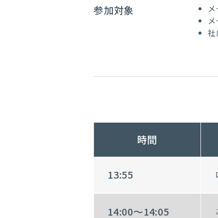
メ
参加対象
メ
社
時間
13:55
14:00～14:05