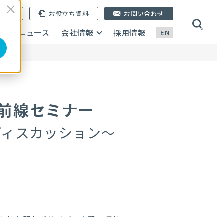
ン登録
お役立ち資料
お問い合わせ
画
ニュース
会社情報
採用情報
EN
前線セミナー
ディスカッション～