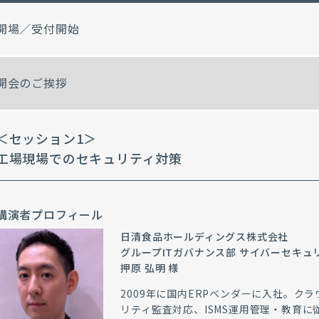
開場／受付開始
開会のご挨拶
＜セッション1＞
工場現場でのセキュリティ対策
講演者プロフィール
日清食品ホールディングス株式会社
グループITガバナンス部 サイバーセキュ
押原 弘明 様
2009年に国内ERPベンダーに入社。ク
リティ監査対応、ISMS運用管理・教育に