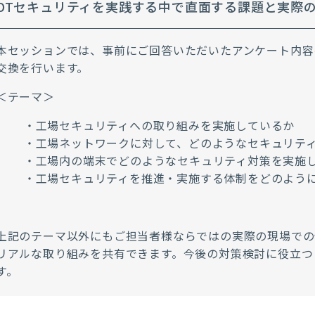
OTセキュリティを実践する中で直面する課題と実際
本セッションでは、事前にご回答いただいたアンケート内容
交換を行います。
＜テーマ＞
・工場セキュリティへの取り組みを実施しているか
・工場ネットワークに対して、どのようなセキュリテ
・
工場内の端末でどのようなセキュリティ対策を実施
・工場セキュリティを推進・実施する体制をどのよう
上記のテーマ以外にもご担当者様ならではの実際の現場での
リアルな取り組みを共有できます。今後の対策検討に役立つ
す。