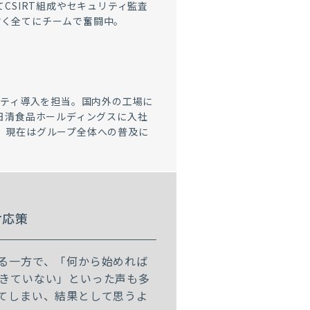
てCSIRT組成やセキュリティ監査
付く全てにチームで奮闘中。
リティ導入を担当。国内外の工場に
に日清食品ホールディングスに入社
。現在はグループ全体への普及に
対応策
る一方で、「何から始めれば
きていない」といった声も多
てしまい、結果として思うよ