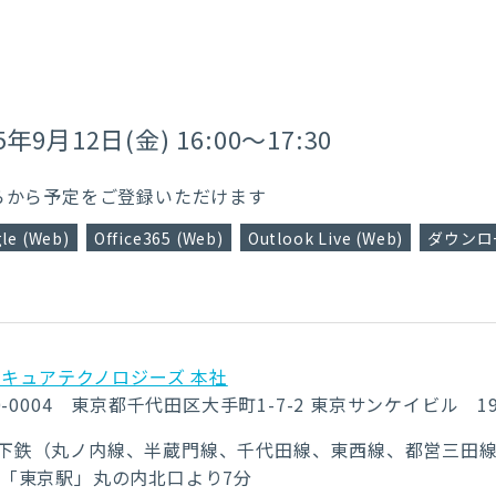
5年9月12日(金) 16:00～17:30
らから予定をご登録いただけます
le (Web)
Office365 (Web)
Outlook Live (Web)
ダウンロー
セキュアテクノロジーズ 本社
0-0004
東京都千代田区大手町1-7-2 東京サンケイビル 19
下鉄（丸ノ内線、半蔵門線、千代田線、東西線、都営三田
R「東京駅」丸の内北口より7分