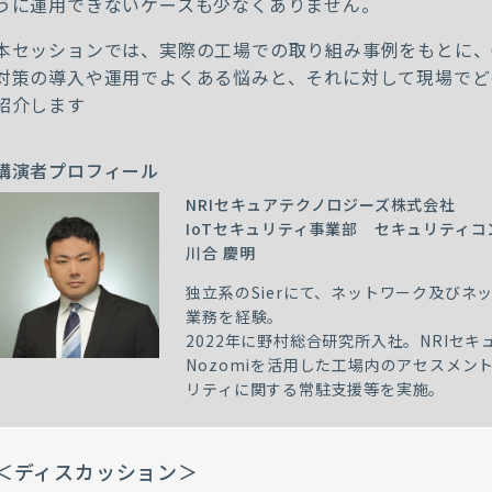
うに運用できないケースも少なくありません。
本セッションでは、実際の工場での取り組み事例をもとに、
対策の導入や運用でよくある悩みと、それに対して現場でど
紹介します
講演者プロフィール
NRIセキュアテクノロジーズ株式会社
IoTセキュリティ事業部 セキュリティ
川合 慶明
独立系のSierにて、ネットワーク及びネ
業務を経験。
2022年に野村総合研究所入社。NRIセ
Nozomiを活用した工場内のアセスメ
リティに関する常駐支援等を実施。
＜ディスカッション＞