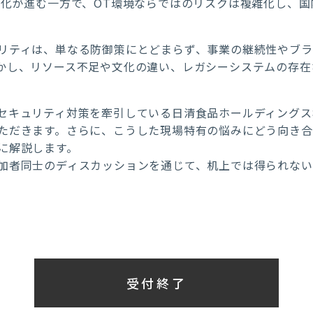
動化が進む一方で、OT環境ならではのリスクは複雑化し、
リティは、単なる防御策にとどまらず、事業の継続性やブ
かし、リソース不足や文化の違い、レガシーシステムの存在
セキュリティ対策を牽引している日清食品ホールディングス
ただきます。さらに、こうした現場特有の悩みにどう向き
に解説します。
加者同士のディスカッションを通じて、机上では得られな
。
受付終了