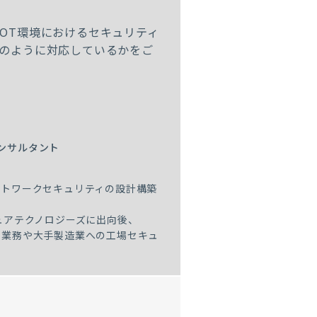
OT環境におけるセキュリティ
のように対応しているかをご
コンサルタント
ットワークセキュリティの設計構築
キュアテクノロジーズに出向後、
ント業務や大手製造業への工場セキュ