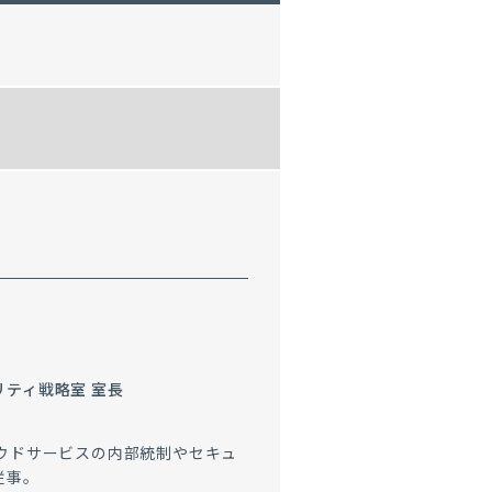
リティ戦略室 室長
ラウドサービスの内部統制やセキュ
従事。