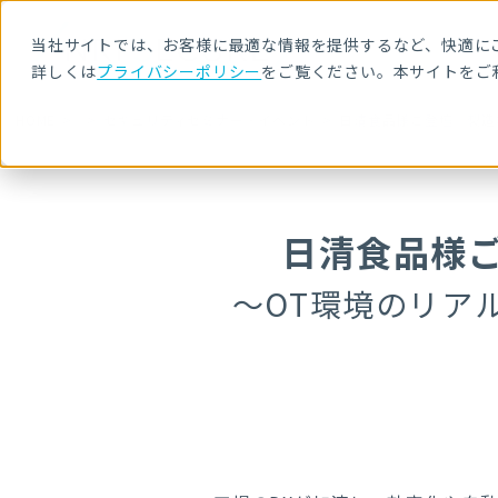
当社サイトでは、お客様に最適な情報を提供するなど、快適にご
詳しくは
プライバシーポリシー
をご覧ください。本サイトをご
HOME
セキュリティセミナー・イベント
日清食品様ご登壇 製造
日清食品様
～OT環境のリア