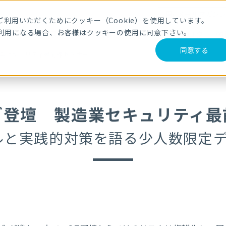
メールマガジ
利用いただくためにクッキー（Cookie）を使用しています。
利用になる場合、お客様はクッキーの使用に同意下さい。
サービス・製品
導入事例
セミナー
ブログ
動
同意する
業セキュリティ最前線セミナー
ご登壇 製造業セキュリティ最
ルと実践的対策を語る少人数限定