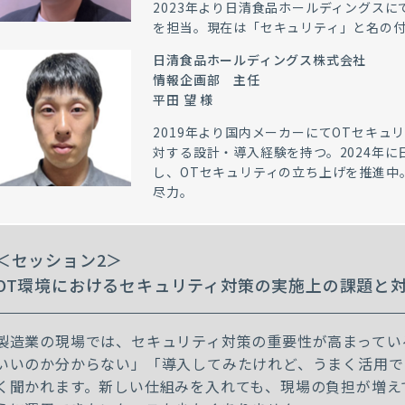
2023年より日清食品ホールディングスに
を担当。現在は「セキュリティ」と名の
日清食品ホールディングス株式会社
情報企画部 主任
平田 望 様
2019年より国内メーカーにてOTセキュ
対する設計・導入経験を持つ。2024年
し、OTセキュリティの立ち上げを推進中
尽力。
＜セッション2＞
OT環境におけるセキュリティ対策の実施上の課題と
製造業の現場では、セキュリティ対策の重要性が高まってい
いいのか分からない」「導入してみたけれど、うまく活用で
く聞かれます。新しい仕組みを入れても、現場の負担が増え