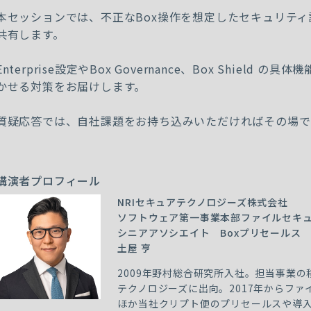
本セッションでは、不正なBox操作を想定したセキュリテ
共有します。
Enterprise設定やBox Governance、Box Shield
かせる対策をお届けします。
質疑応答では、自社課題をお持ち込みいただければその場で
講演者プロフィール
NRIセキュアテクノロジーズ株式会社
ソフトウェア第一事業本部ファイルセキ
シニアアソシエイト Boxプリセールス
土屋 亨
2009年野村総合研究所入社。担当事業の移
テクノロジーズに出向。2017年からファ
ほか当社クリプト便のプリセールスや導