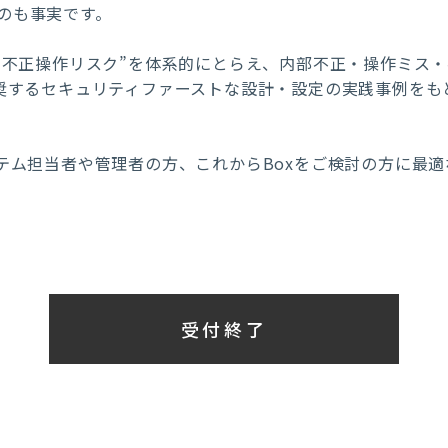
のも事実です。
xの不正操作リスク”を体系的にとらえ、内部不正・操作ミス
推奨するセキュリティファーストな設計・設定の実践事例を
テム担当者や管理者の方、これからBoxをご検討の方に最適
受付終了