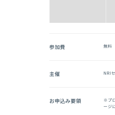
無料
参加費
NR
主催
※プ
お申込み要領
ージ