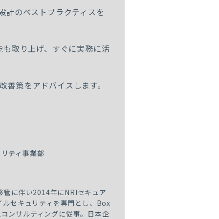
ィ設計のベストプラクティスを
 の具体機能も取り上げ、すぐに実務に活
改善策をアドバイスします。
ュリティ事業部
管に伴い2014年にNRIセキュア
イルセキュリティを専門とし、Box
入コンサルティングに従事。日本企