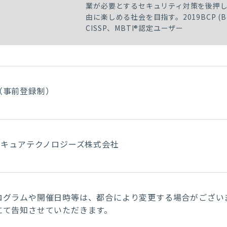
業が必要とするセキュリティ対策を後押し
由に楽しめる社会を目指す。2019BCP (Box Cir
CISSP、MBTI®認定ユーザー
（事前登録制）
Iセキュアテクノロジーズ株式会社
ログラムや開催日時等は、都合により変更する場合がござい
にて告知させていただきます。