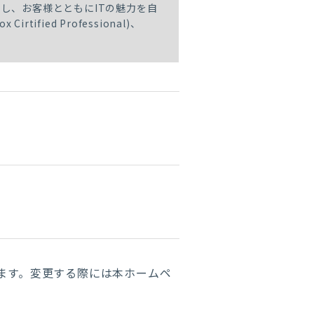
し、お客様とともにITの魅力を自
tified Professional)、
ます。変更する際には本ホームペ