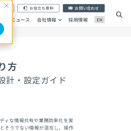
ン登録
お役立ち資料
お問い合わせ
画
ニュース
会社情報
採用情報
EN
り方
な設計・設定ガイド
ーディな情報共有や業務効率化を実
報とそうでない情報が混在し、操作