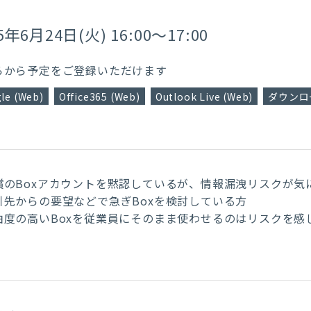
5年6月24日(火) 16:00～17:00
らから予定をご登録いただけます
le (Web)
Office365 (Web)
Outlook Live (Web)
ダウンロー
償のBoxアカウントを黙認しているが、情報漏洩リスクが気
引先からの要望などで急ぎBoxを検討している方
由度の高いBoxを従業員にそのまま使わせるのはリスクを感