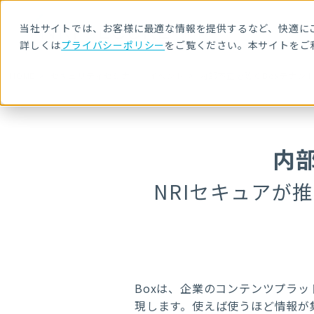
当社サイトでは、お客様に最適な情報を提供するなど、快適にご
詳しくは
プライバシーポリシー
をご覧ください。本サイトをご
HOME
セキュリティセミナー・イベント
内部不正を防ぐBoxテナン
内
NRIセキュアが
Boxは、企業のコンテンツプラ
現します。使えば使うほど情報が