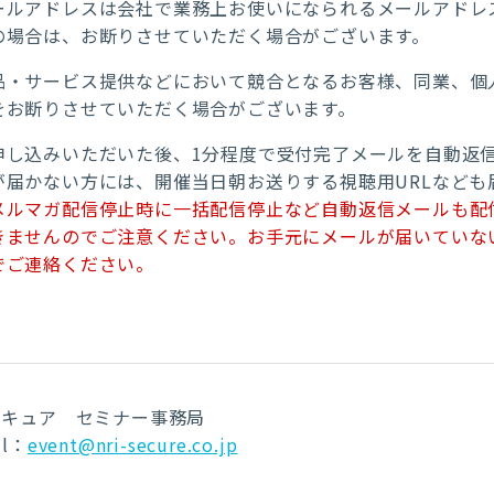
ールアドレスは会社で業務上お使いになられるメールアドレ
の場合は、お断りさせていただく場合がございます。
品・サービス提供などにおいて競合となるお客様、同業、個
をお断りさせていただく場合がございます。
申し込みいただいた後、1分程度で受付完了メールを自動返
が届かない方には、開催当日朝お送りする視聴用URLなども
メルマガ配信停止時に一括配信停止など自動返信メールも配
きませんのでご注意ください。お手元にメールが届いていな
でご連絡ください。
Iセキュア セミナー事務局
il：
event@nri-secure.co.jp