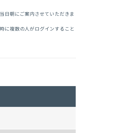
は当日朝にご案内させていただきま
同時に複数の人がログインすること