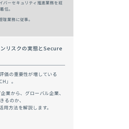
イバーセキュリティ推進業務を経
に着任。
管理業務に従事。
リスクの実態とSecure
評価の重要性が増している
CH」。
ループ企業から、グローバル企業、
きるのか、
活用方法を解説します。