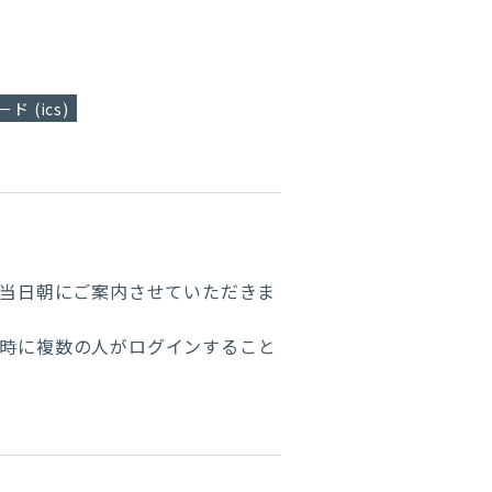
ド (ics)
は当日朝にご案内させていただきま
同時に複数の人がログインすること