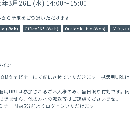
5年3月26日(水) 14:00～15:00
らから予定をご登録いただけます
le (Web)
Office365 (Web)
Outlook Live (Web)
ダウンロー
ライン
OOMウェビナーにて配信させていただきます。視聴用URL
。
聴用URLは参加されるご本人様のみ、当日限り有効です。
できません。他の方への転送等はご遠慮くださいませ。
ミナー開始5分前よりログインいただけます。