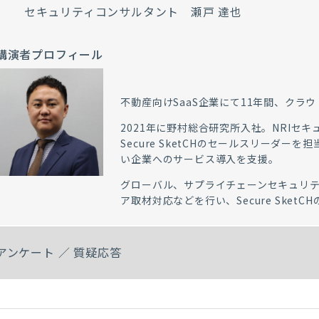
セキュリティコンサルタント 瀬戸 達也
講演者プロフィール
不動産向けSaaS企業にて11年間、クラ
2021年に野村総合研究所入社。NRIセ
Secure SketCHのセールスリーダー
い企業へのサービス導入を支援。
グローバル、サプライチェーンセキュリ
ア取材対応などを行い、Secure Sket
アンケート ／ 質疑応答