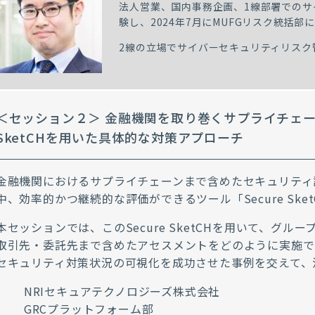
法人営業、国内事務企画、1線部署でのサ
験し、2024年7月にMUFGリスク統括部
2線の立場でサイバーセキュリティリスク
＜セッション２＞ 金融機関を取り巻くサプライチェーン
SketCHを用いた具体的な対策アプローチ
金融機関におけるサプライチェーンまで含めたセキュリティ
中、効率的かつ継続的な評価ができるツール「Secure Sket
本セッションでは、このSecure SketCHを用いて、グ
取引先・委託先まで含めたアセスメントをどのように実施で
セキュリティ対策状況の可視化を成功させた事例を交えて、
NRIセキュアテクノロジーズ株式会社
GRCプラットフォーム部