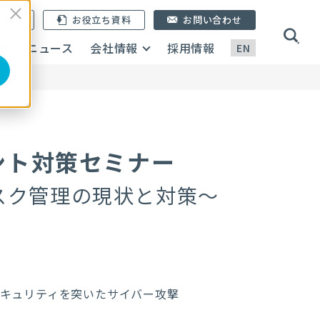
ン登録
お役立ち資料
お問い合わせ
画
ニュース
会社情報
採用情報
EN
ント対策セミナー
スク管理の現状と対策～
キュリティを突いたサイバー攻撃