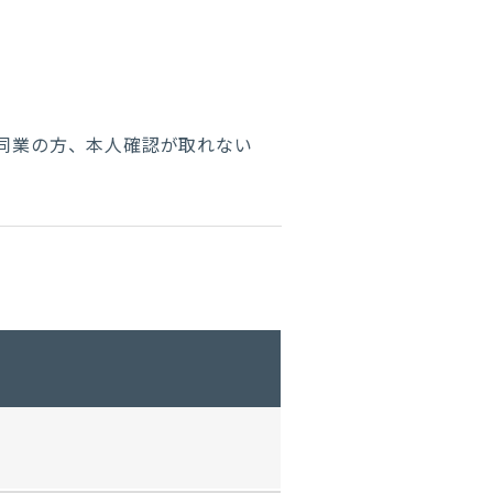
同業の方
、本人確認が取れない