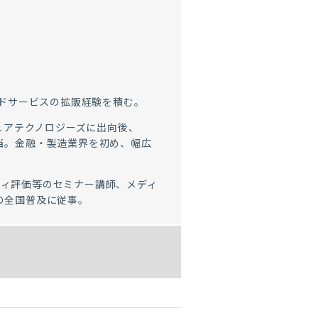
ウドサービスの拡販経験を積む。
キュアテクノロジーズに出向後、
を担当。金融・製造業界を初め、幅広
ティ評価等のセミナー講師、メディ
CHの全国普及に従事。