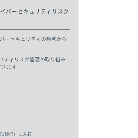
サイバーセキュリティリスク
バーセキュリティの観点から
ュリティリスク管理の取り組み
だきます。
UFJ銀行）に入行。