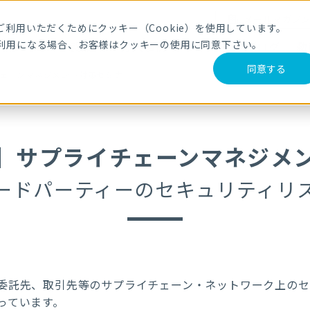
メールマガジ
利用いただくためにクッキー（Cookie）を使用しています。
利用になる場合、お客様はクッキーの使用に同意下さい。
サービス・製品
導入事例
セミナー
ブログ
動
同意する
チェーンマネジメント対策セミナー
壇】サプライチェーンマネジメ
ードパーティーのセキュリティリ
委託先、取引先等のサプライチェーン・ネットワーク上のセ
っています。