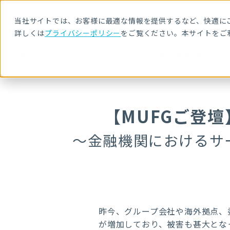
当社サイトでは、お客様に最適な情報を提供するなど、快適にご
詳しくは
プライバシーポリシー
をご覧ください。本サイトをご
HOME
セキュリティセミナー・イベント
【MUFGご登壇】サプライ
【MUFGご登
～金融機関におけるサ
昨今、グループ会社や海外拠点、
が増加しており、被害も甚大とな