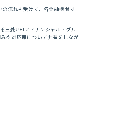
ンの流れも受けて、各金融機関で
る三菱UFJフィナンシャル・グル
組みや対応策について共有をしなが