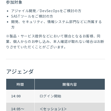
参加対象
アジャイル開発／DevSecOpsをご検討の方
SASTツールをご検討の方
開発、セキュリティ、情報システム部門などに所属する
方
※製品・
サービス提供などにおいて競合となるお客様、同
業、個人からのお申し込み、本人確認が取れない場合はお断
りさせていただくことがございます。
アジェンダ
時間
開催内容
14:00
ログイン開始
14:05～
＜セッション1＞