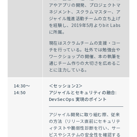
アやアプリの開発、プロジェクトマ
ネジメント、スクラムマスター、ア
ジャイル推進活動チームの立ち上げ
を経験し、2019年5月よりbit Labs
に所属。
現在はスクラムチームの支援・コー
チを行っている。社外では勉強会や
ワークショップの開催、本の執筆を
通じチーム作りの大切さを広めるこ
とに注力している。
14:30～
＜セッション2＞
14:50
アジャイルとセキュリティの融合:
DevSecOps 実現のポイント
アジャイル開発に取り組む際、従来
の方法（リリース直前にセキュリテ
ィテストや脆弱性診断を行い、サー
ビスやシステムの安全性を確認する