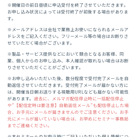
※開催日の前日昼頃に申込受付を終了させていただきます。
お申し込み状況によっては受付終了が前後する場合がありま
す。
※メールアドレスは会社で業務上お使いになられるメールア
ドレスをご記入ください。フリーメール等の場合はお断りさ
せていただく場合がございます。
※製品・サービス提供などにおいて競合となるお客様、同
業、個人からのお申し込み、本人確認が取れない場合はお断
りさせていただくことがございます。
※お申し込みいただいた後、数分程度で受付完了メールを自
動返信させていただきます。受付完了メールが届かない方に
は、開催当日朝お送りする視聴用URLなども届かない可能性
があります。
過去に、メルマガ配信停止時に一括配信停止
や”【配信定時は要注意】自動返信メール”も配信停止した場
合、お手元にメールが届きませんのでご注意ください。お手
元にメールが届いていない場合は、お早めにセミナー事務局
までご連絡ください。
※本セミナーへのお申込時にご記入いただいた個人情報につ