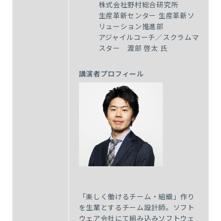
株式会社野村総合研究所
生産革新センター 生産革新ソ
リューション推進部
アジャイルコーチ／スクラムマ
スター 渡部 啓太 氏
講演者プロフィール
「楽しく働けるチーム・組織」作り
を生業とするチーム設計師。ソフト
ウェア会社にて組み込みソフトウェ