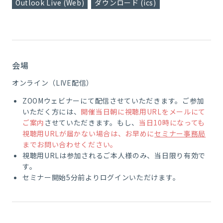
Outlook Live (Web)
ダウンロード (ics)
会場
オンライン（LIVE配信）
ZOOMウェビナーにて配信させていただきます。ご参加
いただく方には、
開催当日朝に視聴用URLをメールにて
ご案内
させていただきます。もし、
当日10時になっても
視聴用URLが届かない場合は、お早めに
セミナー事務局
までお問い合わせください。
視聴用URLは参加されるご本人様のみ、当日限り有効で
す。
セミナー開始5分前よりログインいただけます。