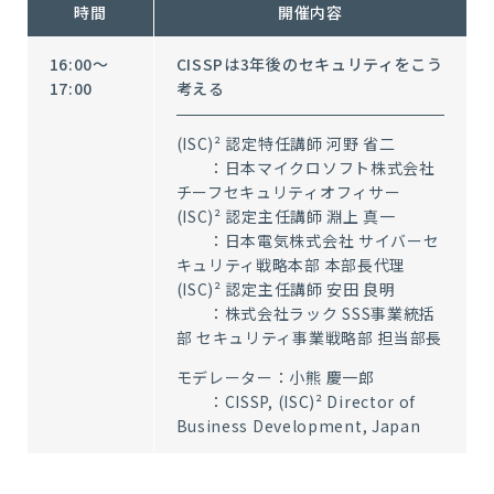
時間
開催内容
16:00～
CISSPは3年後のセキュリティをこう
17:00
考える
(ISC)² 認定特任講師 河野 省二
：日本マイクロソフト株式会社
チーフセキュリティオフィサー
(ISC)² 認定主任講師 淵上 真一
：日本電気株式会社 サイバーセ
キュリティ戦略本部 本部長代理
(ISC)² 認定主任講師 安田 良明
：株式会社ラック SSS事業統括
部 セキュリティ事業戦略部 担当部長
モデレーター：小熊 慶一郎
：CISSP, (ISC)² Director of
Business Development, Japan