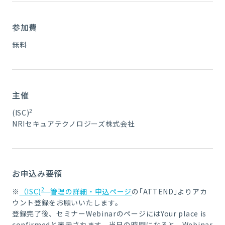
参加費
無料
主催
2
(ISC)
NRIセキュアテクノロジーズ株式会社
お申込み要領
2
※
（ISC)
管理の詳細・申込ページ
の｢ATTEND｣よりアカ
ウント登録をお願いいたします。
登録完了後、セミナーWebinarのページにはYour place is
confirmedと表示されます。当日の時間になると、Webinar