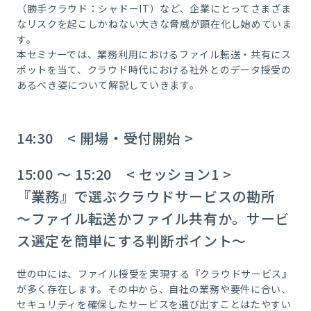
（勝手クラウド：シャドーIT）など、企業にとってさまざま
なリスクを起こしかねない大きな脅威が顕在化し始めていま
す。
本セミナーでは、業務利用におけるファイル転送・共有にス
ポットを当て、クラウド時代における社外とのデータ授受の
あるべき姿について解説していきます。
14:30 < 開場・受付開始 >
15:00 ～ 15:20 < セッション1 >
『業務』で選ぶクラウドサービスの勘所
～ファイル転送かファイル共有か。サービ
ス選定を簡単にする判断ポイント～
世の中には、ファイル授受を実現する『クラウドサービス』
が多く存在します。その中から、自社の業務や要件に合い、
セキュリティを確保したサービスを選び出すことはたやすい