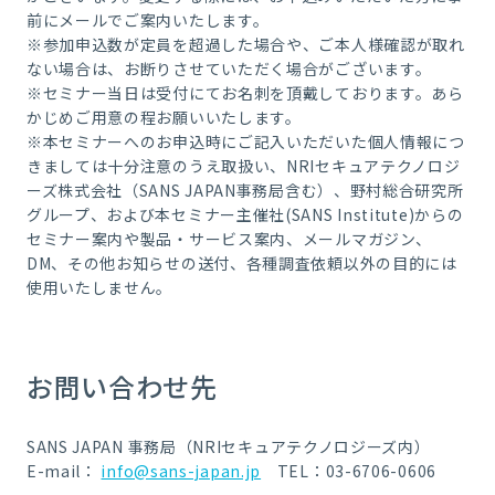
前にメールでご案内いたします。
※参加申込数が定員を超過した場合や、ご本人様確認が取れ
ない場合は、お断りさせていただく場合がございます。
※セミナー当日は受付にてお名刺を頂戴しております。あら
かじめご用意の程お願いいたします。
※本セミナーへのお申込時にご記入いただいた個人情報につ
きましては十分注意のうえ取扱い、NRIセキュアテクノロジ
ーズ株式会社（SANS JAPAN事務局含む）、野村総合研究所
グループ、および本セミナー主催社(SANS Institute)からの
セミナー案内や製品・サービス案内、メールマガジン、
DM、その他お知らせの送付、各種調査依頼以外の目的には
使用いたしません。
お問い合わせ先
SANS JAPAN 事務局（NRIセキュアテクノロジーズ内）
E-mail：
info@sans-japan.jp
TEL：03-6706-0606