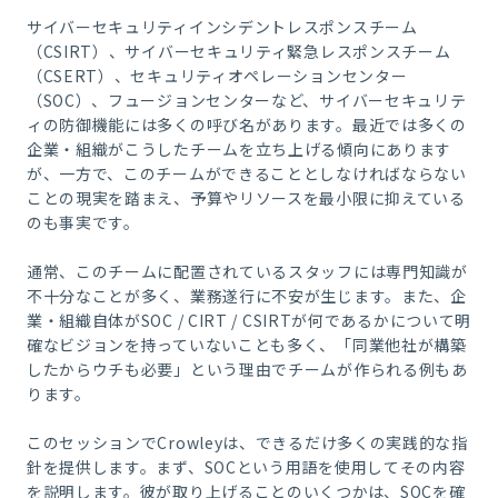
サイバーセキュリティインシデントレスポンスチーム
（CSIRT）、サイバーセキュリティ緊急レスポンスチーム
（CSERT）、セキュリティオペレーションセンター
（SOC）、フュージョンセンターなど、サイバーセキュリテ
ィの防御機能には多くの呼び名があります。最近では多くの
企業・組織がこうしたチームを立ち上げる傾向にあります
が、一方で、このチームができることとしなければならない
ことの現実を踏まえ、予算やリソースを最小限に抑えている
のも事実です。
通常、このチームに配置されているスタッフには専門知識が
不十分なことが多く、業務遂行に不安が生じます。また、企
業・組織自体がSOC / CIRT / CSIRTが何であるかについて明
確なビジョンを持っていないことも多く、「同業他社が構築
したからウチも必要」という理由でチームが作られる例もあ
ります。
このセッションでCrowleyは、できるだけ多くの実践的な指
針を提供します。まず、SOCという用語を使用してその内容
を説明します。彼が取り上げることのいくつかは、SOCを確