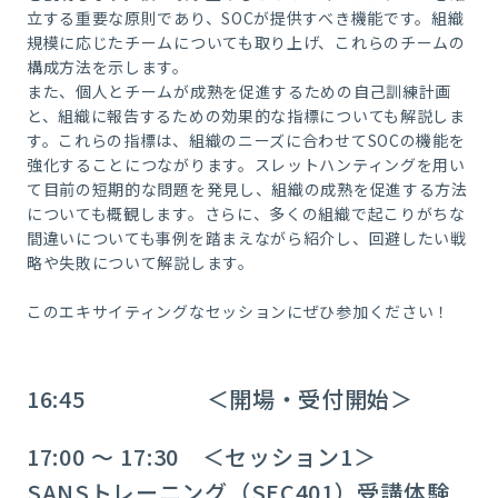
立する重要な原則であり、SOCが提供すべき機能です。組織
規模に応じたチームについても取り上げ、これらのチームの
構成方法を示します。
また、個人とチームが成熟を促進するための自己訓練計画
と、組織に報告するための効果的な指標についても解説しま
す。これらの指標は、組織のニーズに合わせてSOCの機能を
強化することにつながります。スレットハンティングを用い
て目前の短期的な問題を発見し、組織の成熟を促進する方法
についても概観します。さらに、多くの組織で起こりがちな
間違いについても事例を踏まえながら紹介し、回避したい戦
略や失敗について解説します。
このエキサイティングなセッションにぜひ参加ください！
16:45 ＜開場・受付開始＞
17:00 ～ 17:30 ＜セッション1＞
SANSトレーニング（SEC401）受講体験