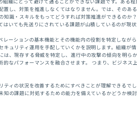
の組織にとって避けて通ることができない課題です。ある程
配置し、対策を推進しなくてはなりません。では、そのあ
の知識・スキルをもってどうすれば対策推進ができるのか
てはいても先送りにされている課題が山積しているのが現状
ペレーションの基本機能とその機能内の役割を特定しなが
セキュリティ運用を手配していくかを説明します。組織が情
には、現存する脅威を特定し、進行中の攻撃の傾向を明らか
術的なパフォーマンスを融合させます。 つまり、ビジネス
リティの状況を改善するためにすべきことが理解できるでし
未知の課題に対処するための能力を備えているかどうか検
>