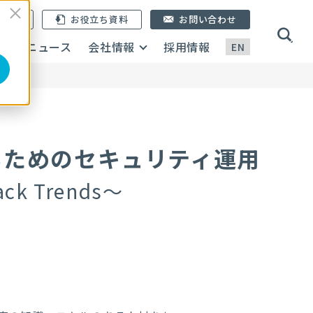
ン登録
お役立ち資料
お問い合わせ
画
ニュース
会社情報
採用情報
EN
るためのセキュリティ運用
tack Trends～