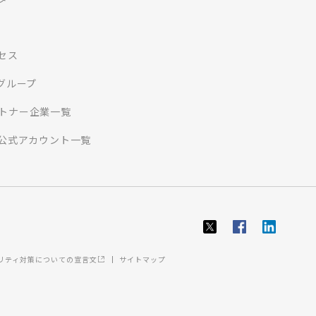
セス
Iグループ
トナー企業一覧
S公式アカウント一覧
ュリティ対策についての宣言文
サイトマップ