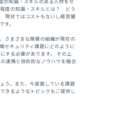
度の知識・スキルのある人材をセ
る程度の知識・スキルとは？ どう
？ 現状ではコストもないし経営層
です。
ら、さまざまな規模の組織が現在の
報セキュリティ課題にどのように
にする必要があります。 その上
上の連携と技術的なノウハウを融合
ょう。また、今直面している課題
討できるようなトピックもご提供し