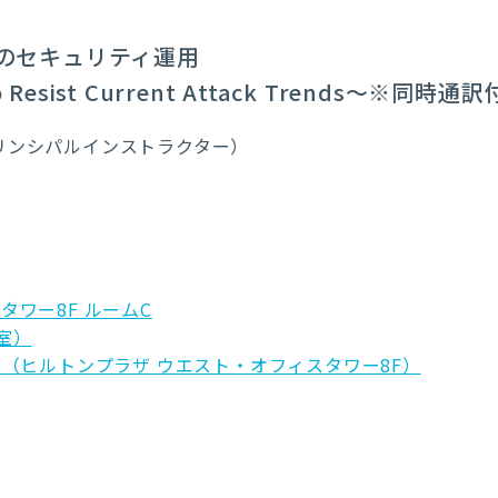
のセキュリティ運用
 Resist Current Attack Trends～
※同時通訳
SANSプリンシパルインストラクター）
タワー8F ルームC
室）
-2-2（ヒルトンプラザ ウエスト・オフィスタワー8F）