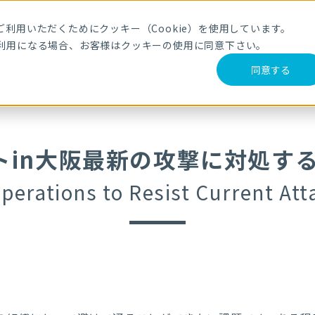
メールマガジ
利用いただくためにクッキー（Cookie）を使用しています。
利用になる場合、お客様はクッキーの使用に同意下さい。
サービス・製品
導入事例
セミナー
ブログ
動
同意する
in大阪最新の攻撃に対処するためのセキュリティ運用
イトin大阪最新の攻撃に対処す
perations to Resist Current At