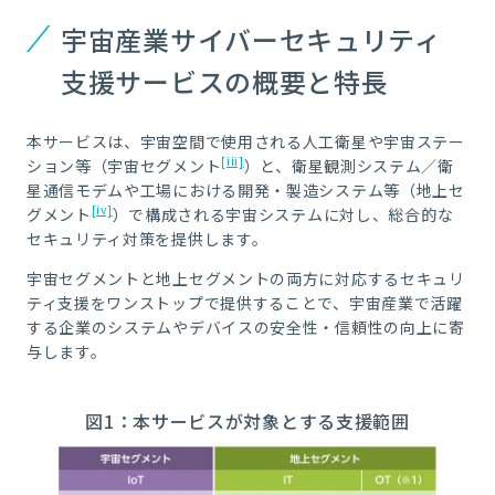
宇宙産業サイバーセキュリティ
支援サービスの概要と特長
本サービスは、宇宙空間で使用される人工衛星や宇宙ステー
[iii]
ション等（宇宙セグメント
）と、衛星観測システム／衛
星通信モデムや工場における開発・製造システム等（地上セ
[iv]
グメント
）で構成される宇宙システムに対し、総合的な
セキュリティ対策を提供します。
宇宙セグメントと地上セグメントの両方に対応するセキュリ
ティ支援をワンストップで提供することで、宇宙産業で活躍
する企業のシステムやデバイスの安全性・信頼性の向上に寄
与します。
図1：本サービスが対象とする支援範囲