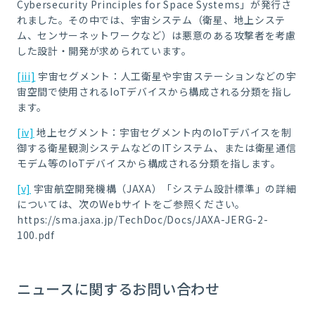
Cybersecurity Principles for Space Systems」が発行さ
れました。その中では、宇宙システム（衛星、地上システ
ム、センサーネットワークなど）は悪意のある攻撃者を考慮
した設計・開発が求められています。
[iii]
宇宙セグメント：人工衛星や宇宙ステーションなどの宇
宙空間で使用されるIoTデバイスから構成される分類を指し
ます。
[iv]
地上セグメント：宇宙セグメント内のIoTデバイスを制
御する衛星観測システムなどのITシステム、または衛星通信
モデム等のIoTデバイスから構成される分類を指します。
[v]
宇宙航空開発機構（JAXA）「システム設計標準」の詳細
については、次のWebサイトをご参照ください。
https://sma.jaxa.jp/TechDoc/Docs/JAXA-JERG-2-
100.pdf
ニュースに関するお問い合わせ