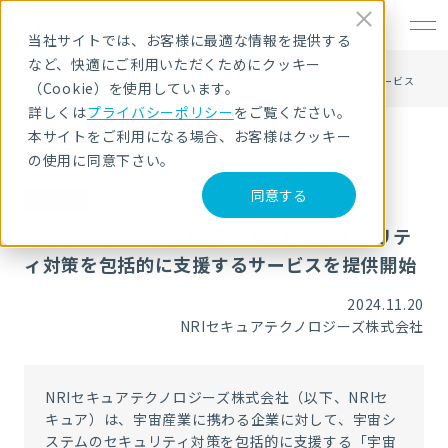
EN
当社サイトでは、お客様に最適な情報を提供する
など、快適にご利用いただくためにクッキー
HOME
ニュース・トピックス
NRIセキュア、宇宙関連システムのセキュリティ対策を包括的に支援するサービス
（Cookie）を使用しています。
を提供開始
詳しくは
プライバシーポリシー
をご覧ください。
本サイトをご利用になる場合、お客様はクッキー
の使用に同意下さい。
同意する
ニュース
NRIセキュア、宇宙関連システムのセキュリテ
ィ対策を包括的に支援するサービスを提供開始
2024.11.20
NRIセキュアテクノロジーズ株式会社
NRIセキュアテクノロジーズ株式会社（以下、NRIセ
キュア）は、宇宙産業に携わる企業に対して、宇宙シ
ステムのセキュリティ対策を包括的に支援する「宇宙