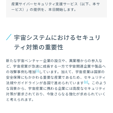
産業サイバーセキュリティ支援サービス（以下、本サ
ービス）」の提供を、本日開始します。
宇宙システムにおけるセキュリ
ティ対策の重要性
新たな宇宙ベンチャー企業の設立や、異業種からの参入な
ど、宇宙産業が急速に成長する一方で宇宙関連企業や製品へ
[i]
の攻撃事例も増加
しています。加えて、宇宙産業は国家の
安全保障にもかかわる重要な産業であるため、セキュリティ
[ii]
法規やガイドラインが各国で進められています
。このよう
な背景から、宇宙産業に携わる企業には高度なセキュリティ
対策が要求されており、今後さらなる強化が求められていく
と考えられます。