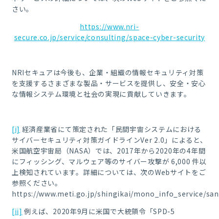
さい。
https://www.nri-
secure.co.jp/service/consulting/space-cyber-security
NRIセキュアは今後も、企業・組織の情報セキュリティ対策
を支援するさまざまな製品・サービスを提供し、安全・安心
な情報システム環境と社会の実現に貢献していきます。
[i]
経済産業省にて策定された「民間宇宙システムにおける
サイバーセキュリティ対策ガイドラインVer 2.0」によると、
米国航空宇宙局（NASA）では、2017年から2020年の4年間
にフィッシング、マルウェア等のサイバー攻撃が 6,000 件以
上検知されています。詳細については、次のWebサイトをご
参照ください。
https://www.meti.go.jp/shingikai/mono_info_service/s
[ii]
例えば、2020年9月に米国で大統領令「SPD-5