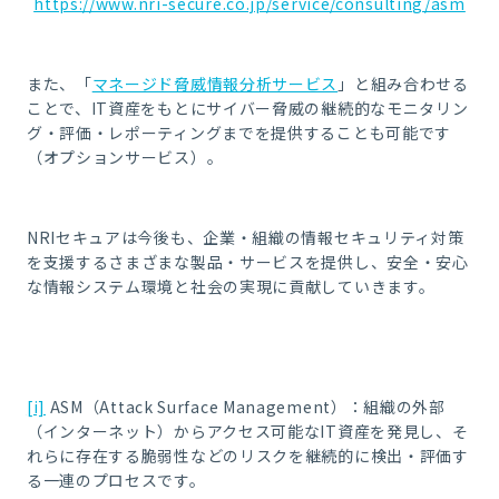
https://www.nri-secure.co.jp/service/consulting/asm
また、「
マネージド脅威情報分析サービス
」と組み合わせる
ことで、IT資産をもとにサイバー脅威の継続的なモニタリン
グ・評価・レポーティングまでを提供することも可能です
（オプションサービス）。
NRIセキュアは今後も、企業・組織の情報セキュリティ対策
を支援するさまざまな製品・サービスを提供し、安全・安心
な情報システム環境と社会の実現に貢献していきます。
[i]
ASM（Attack Surface Management）：組織の外部
（インターネット）からアクセス可能なIT資産を発見し、そ
れらに存在する脆弱性などのリスクを継続的に検出・評価す
る一連のプロセスです。