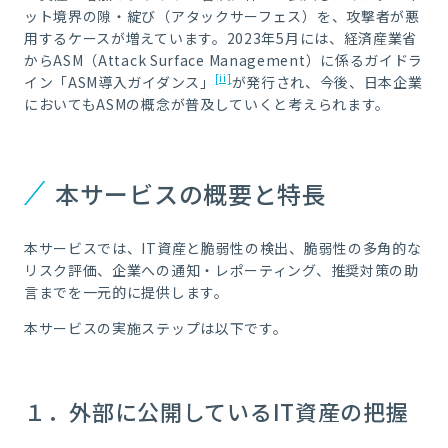
ット境界の隙・綻び（アタックサーフェス）を、攻撃者が悪
用するケースが増えています。2023年5月には、経済産業省
からASM（Attack Surface Management）に係るガイドラ
[ii]
イン「ASM導入ガイダンス」
が発行され、今後、日本企業
においてもASMの概念が普及していくと考えられます。
本サービスの概要と特長
本サービスでは、IT資産と脆弱性の検出、脆弱性の多角的な
リスク評価、企業への通知・レポーティング、推奨対策の助
言までを一元的に提供します。
本サービスの実施ステップは以下です。
１．外部に公開しているIT資産の把握