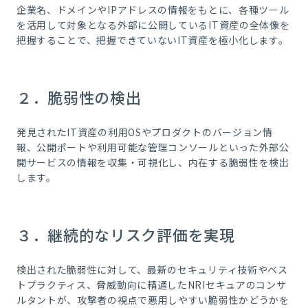
企業名、ドメインやIPアドレスの情報をもとに、各種ツール
を活用して対象となる外部に公開しているIT資産の全体像を
把握することで、把握できていないIT資産を極小化します。
２．脆弱性の検出
発見されたIT資産の利用OSやプロダクトのバージョン情
報、公開ポートや利用可能な管理コンソールといった外部公
開サービスの情報を収集・可視化し、内在する脆弱性を検出
します。
３．継続的なリスク評価を実現
検出された脆弱性に対して、最新のセキュリティ技術やベス
トプラクティス、脅威動向に精通したNRIセキュアのコンサ
ルタントが、攻撃者の視点で悪用しやすい脆弱性かどうかを