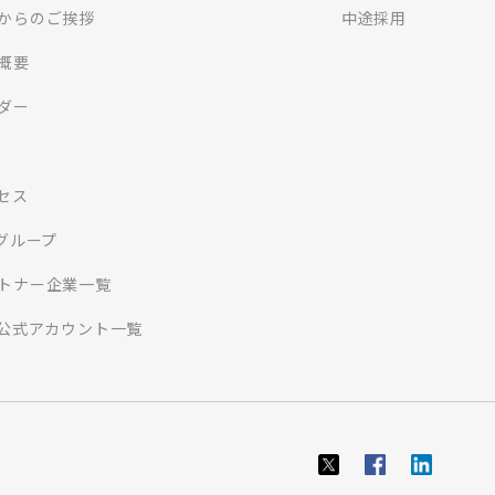
からのご挨拶
中途採用
概要
ダー
セス
Iグループ
トナー企業一覧
S公式アカウント一覧