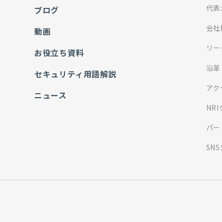
代表
ブログ
会社
動画
リー
お役立ち資料
沿革
セキュリティ用語解説
アク
ニュース
NR
パー
SN