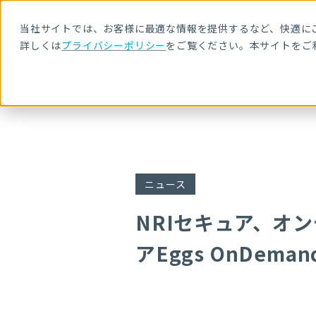
当社サイトでは、お客様に最適な情報を提供するなど、快適にご
詳しくは
プライバシーポリシー
をご覧ください。本サイトをご
HOME
ニュース・トピックス
NRIセキュア、オンデマンドで学習できる
ニュース
NRIセキュア、オ
アEggs OnDe