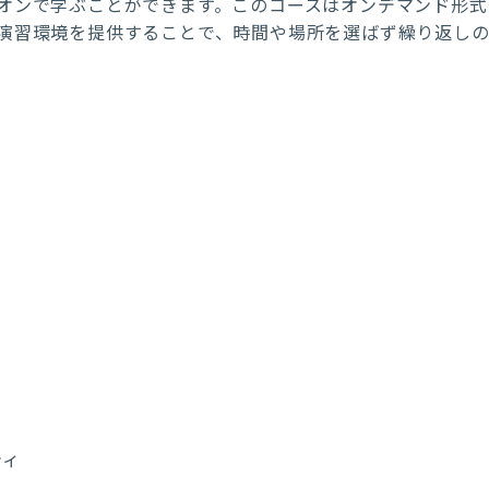
オンで学ぶことができます。このコースはオンデマンド形式
演習環境を提供することで、時間や場所を選ばず繰り返しの
ク
ティ