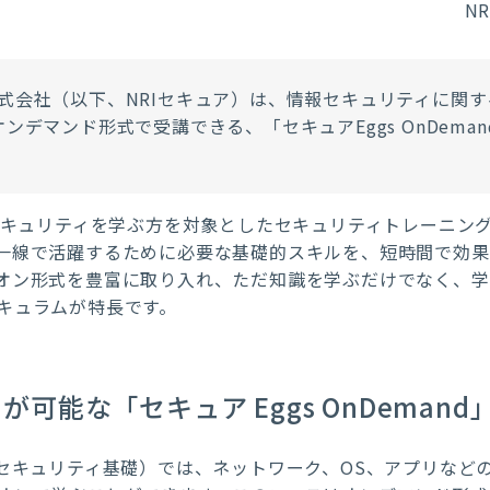
N
式会社（以下、
NRI
セキュア）は、情報セキュリティに関す
オンデマンド形式で受講できる、「セキュア
Eggs OnDeman
キュリティを学ぶ方を対象としたセキュリティトレーニン
一線で活躍するために必要な基礎的スキルを、短時間で効果
オン形式を豊富に取り入れ、ただ知識を学ぶだけでなく、学
キュラムが特長です。
可能な「セキュア Eggs OnDemand
（IT＋セキュリティ基礎）では、ネットワーク、OS、アプリ