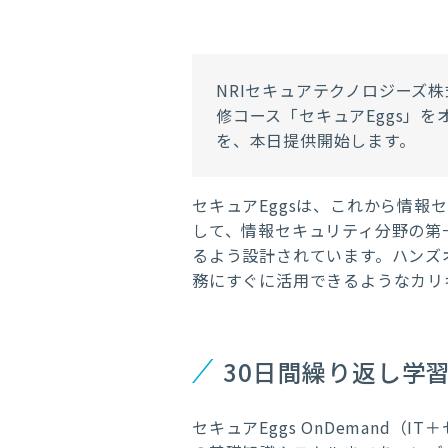
NRI
セキュアテクノロジーズ株
修コース「セキュア
Eggs
」を
を、本日提供開始します。
セキュア
Eggs
は、これから情報セ
して、情報セキュリティ分野の第
るよう設計されています。ハンズ
務にすぐに活用できるようなカリ
30日間繰り返し学習が
セキュアEggs OnDemand