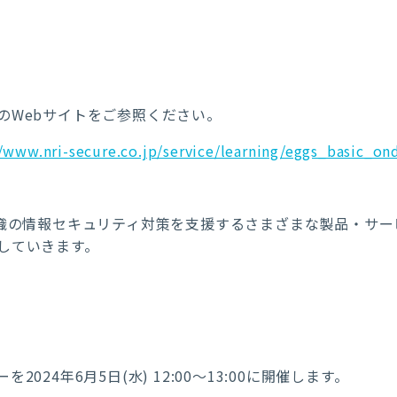
のWebサイトをご参照ください。
//www.nri-secure.co.jp/service/learning/eggs_basic_o
組織の情報セキュリティ対策を支援するさまざまな製品・サ
していきます。
ーを
2024
年
6
月
5
日(水)
12:00
～
13:00
に開催します。