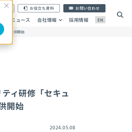
ン登録
お役立ち資料
お問い合わせ
画
ニュース
会社情報
採用情報
EN
礎）」を提供開始
リティ研修「セキュ
提供開始
2024.05.08