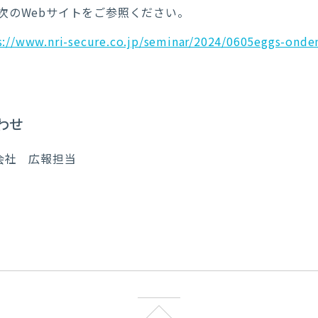
次の
Web
サイトをご参照ください。
s://www.nri-secure.co.jp/seminar/2024/0605eggs-ond
わせ
会社 広報担当