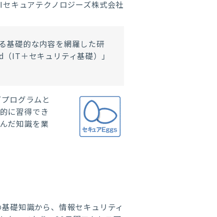
RIセキュアテクノロジーズ株式会社
る基礎的な内容を網羅した研
d
（
IT
＋セキュリティ基礎）」
グプログラムと
的に習得でき
んだ知識を業
」
などの基礎知識から、情報セキュリティ