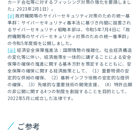
カード会社等に対するフィッシング対策の強化を要請しまし
た」2023年2月1日）。
[ii]
政府機関等のサイバーセキュリティ対策のための統一基
準群：サイバーセキュリティ基本法に基づき内閣に設置され
るサイバーセキュリティ戦略本部は、令和5年7月4日に「政
府機関等のサイバーセキュリティ対策のための統一基準群」
の令和5年度版を公開しました。
[iii]
経済安全保障推進法：国際情勢の複雑化、社会経済構造
の変化等に伴い、経済施策を一体的に講ずることによる安全
保障の確保の推進に関する基本方針を策定するとともに、安
全保障の確保に関する経済施策として、（1）重要物資の安
定的な供給の確保、（2）基幹インフラ役務の安定的な提供
の確保、（3）先端的な重要技術の開発支援、（4）特許出願
の非公開に関する4つの制度を創設することを目的として、
2022年5月に成立した法律です。
ご参考