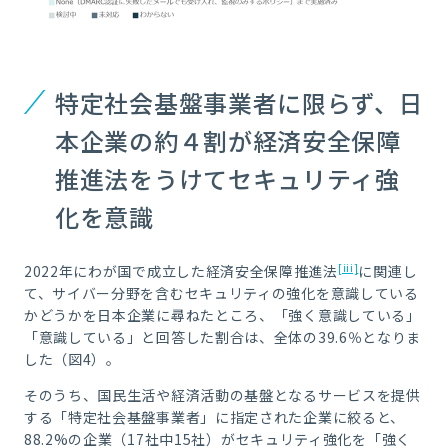
特定社会基盤事業者に限らず、日
本企業の約４割が経済安全保障
推進法をうけてセキュリティ強
化を意識
[iii]
2022年にわが国で成立した経済安全保障推進法
に関連し
て、サイバー分野を含むセキュリティの強化を意識している
かどうかを日本企業に尋ねたところ、「強く意識している」
「意識している」と回答した割合は、全体の39.6％となりま
した（図4）。
そのうち、国民生活や経済活動の基盤となるサービスを提供
する「特定社会基盤事業者」に指定された企業に絞ると、
88.2%
の企業（
17
社中
15
社）がセキュリティ強化を「強く