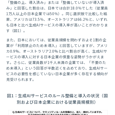
「整備の上、導入済み」または「整備していないが導入済
み」と回答した割合は、日本では合計18.0％でした（従業員
1万人以上の日本企業では50％）。同じ選択肢で比較した結
果、アメリカは73.5％、オーストラリアは66.2％と、いずれ
も日本と比べ生成AIサービスの導入率が高いことがわかりま
す（図
1
）。
また、日本においては、従業員規模を問わずおよそ1割の企
業が「利用禁止のため未導入」と回答していますが、アメリ
カ0.9%、オーストラリア2.0%と比べ割合が高く、生成
AI
サ
ービスの導入に対する日本企業の慎重な姿勢がうかがえま
す。さらに、従業員数が
1
千人未満の企業では、「不要のた
め未導入」という回答が半数近くを占めており、生成
AI
サー
ビスの必要性を感じていない日本企業が多く存在する傾向が
見受けられます。
図
1
：生成
AI
サービスのルール整備と導入の状況（国
別および日本企業における従業員規模別）