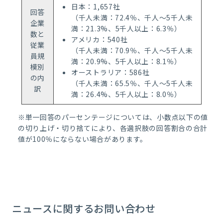
日本：1,657社
回答
（千人未満：72.4％、千人～5千人未
企業
満：21.3%、5千人以上：6.3％）
数と
アメリカ：540社
従業
（千人未満：70.9％、千人～5千人未
員規
満：20.9%、5千人以上：8.1％）
模別
オーストラリア：586社
の内
（千人未満：65.5％、千人～5千人未
訳
満：26.4%、5千人以上：8.0％）
※単一回答のパーセンテージについては、小数点以下の値
の切り上げ・切り捨てにより、各選択肢の回答割合の合計
値が100％にならない場合があります。
ニュースに関するお問い合わせ