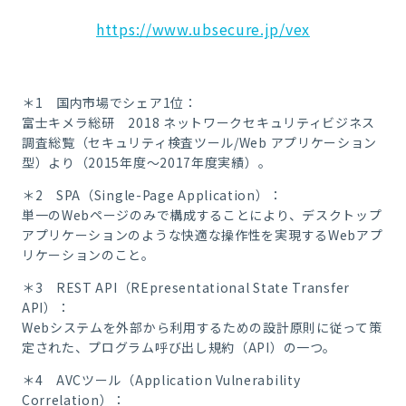
https://www.ubsecure.jp/vex
＊1 国内市場でシェア1位：
富士キメラ総研 2018 ネットワークセキュリティビジネス
調査総覧（セキュリティ検査ツール/Web アプリケーション
型）より（2015年度～2017年度実績）。
＊2 SPA（Single-Page Application）：
単一のWebページのみで構成することにより、デスクトップ
アプリケーションのような快適な操作性を実現するWebアプ
リケーションのこと。
＊3 REST API（REpresentational State Transfer
API）：
Webシステムを外部から利用するための設計原則に従って策
定された、プログラム呼び出し規約（API）の一つ。
＊4 AVCツール（Application Vulnerability
Correlation）：