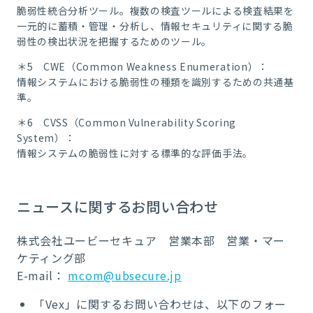
脆弱性統合分析ツール。複数の検査ツールによる検査結果を
一元的に蓄積・管理・分析し、情報セキュリティに関する脆
弱性の検出状況を把握するためのツール。
＊5 CWE（Common Weakness Enumeration）：
情報システムにおける脆弱性の種類を識別するための共通基
準。
＊6 CVSS（Common Vulnerability Scoring
System）：
情報システムの脆弱性に対する標準的な評価手法。
ニュースに関するお問い合わせ
株式会社ユービーセキュア 営業本部 営業・マー
ケティング部
E-mail：
mcom@ubsecure.jp
「Vex」に関するお問い合わせは、以下のフォー