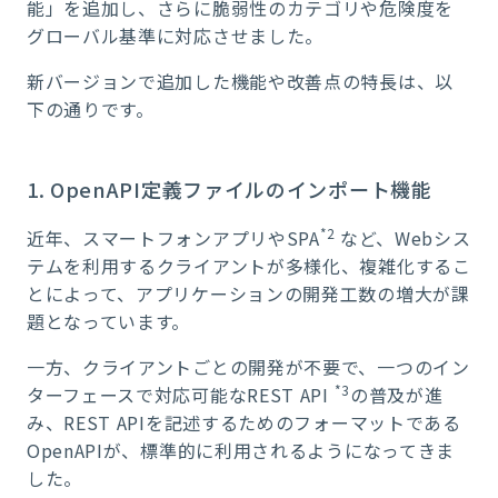
能」を追加し、さらに脆弱性のカテゴリや危険度を
グローバル基準に対応させました。
新バージョンで追加した機能や改善点の特長は、以
下の通りです。
1. OpenAPI定義ファイルのインポート機能
*2
近年、スマートフォンアプリやSPA
など、Webシス
テムを利用するクライアントが多様化、複雑化するこ
とによって、アプリケーションの開発工数の増大が課
題となっています。
一方、クライアントごとの開発が不要で、一つのイン
*3
ターフェースで対応可能なREST API
の普及が進
み、REST APIを記述するためのフォーマットである
OpenAPIが、標準的に利用されるようになってきま
した。