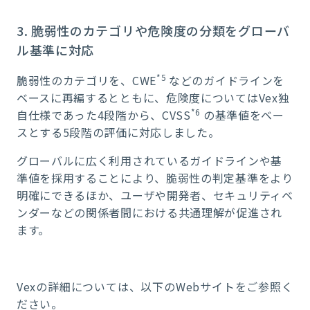
3. 脆弱性のカテゴリや危険度の分類をグローバ
ル基準に対応
*5
脆弱性のカテゴリを、CWE
などのガイドラインを
ベースに再編するとともに、危険度についてはVex独
*6
自仕様であった4段階から、CVSS
の基準値をベー
スとする5段階の評価に対応しました。
グローバルに広く利用されているガイドラインや基
準値を採用することにより、脆弱性の判定基準をより
明確にできるほか、ユーザや開発者、セキュリティベ
ンダーなどの関係者間における共通理解が促進され
ます。
Vexの詳細については、以下のWebサイトをご参照く
ださい。