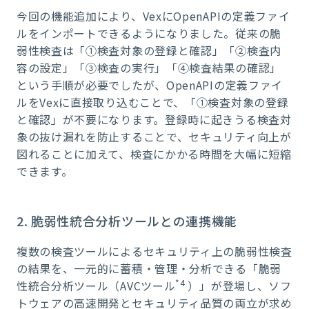
今回の機能追加により、VexにOpenAPIの定義ファイ
ルをインポートできるようになりました。従来の脆
弱性検査は「①検査対象の登録と確認」「②検査内
容の設定」「③検査の実行」「④検査結果の確認」
という手順が必要でしたが、OpenAPIの定義ファイ
ルをVexに直接取り込むことで、「①検査対象の登録
と確認」が不要になります。登録時に起きうる検査対
象の抜け漏れを防止することで、セキュリティ向上が
図れることに加えて、検査にかかる時間を大幅に短縮
できます。
2. 脆弱性統合分析ツールとの連携機能
複数の検査ツールによるセキュリティ上の脆弱性検査
の結果を、一元的に蓄積・管理・分析できる「脆弱
*4
性統合分析ツール（AVCツール
）」が登場し、ソフ
トウェアの高速開発とセキュリティ品質の両立が求め