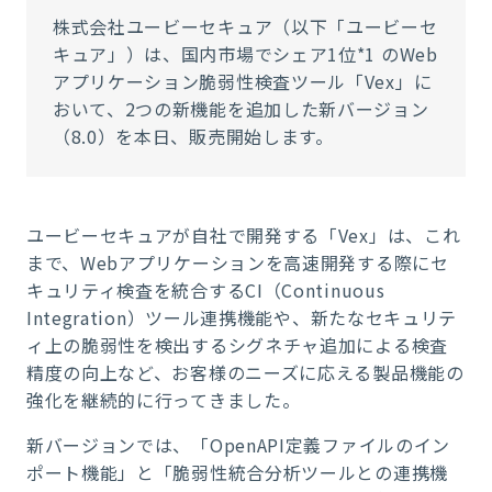
株式会社ユービーセキュア（以下「ユービーセ
キュア」）は、国内市場でシェア1位*1 のWeb
アプリケーション脆弱性検査ツール「Vex」に
おいて、2つの新機能を追加した新バージョン
（8.0）を本日、販売開始します。
ユービーセキュアが自社で開発する「Vex」は、これ
まで、Webアプリケーションを高速開発する際にセ
キュリティ検査を統合するCI（Continuous
Integration）ツール連携機能や、新たなセキュリテ
ィ上の脆弱性を検出するシグネチャ追加による検査
精度の向上など、お客様のニーズに応える製品機能の
強化を継続的に行ってきました。
新バージョンでは、「OpenAPI定義ファイルのイン
ポート機能」と「脆弱性統合分析ツールとの連携機