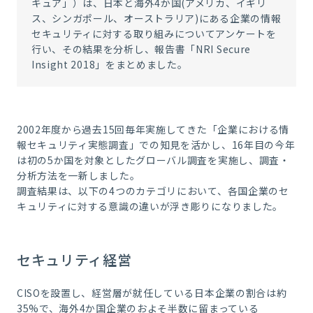
キュア」）は、日本と海外4か国(アメリカ、イギリ
ス、シンガポール、オーストラリア)にある企業の情報
セキュリティに対する取り組みについてアンケートを
行い、その結果を分析し、報告書「NRI Secure
Insight 2018」をまとめました。
2002年度から過去15回毎年実施してきた「企業における情
報セキュリティ実態調査」での知見を活かし、16年目の今年
は初の5か国を対象としたグローバル調査を実施し、調査・
分析方法を一新しました。
調査結果は、以下の4つのカテゴリにおいて、各国企業のセ
キュリティに対する意識の違いが浮き彫りになりました。
セキュリティ経営
CISOを設置し、経営層が就任している日本企業の割合は約
35%で、海外4か国企業のおよそ半数に留まっている