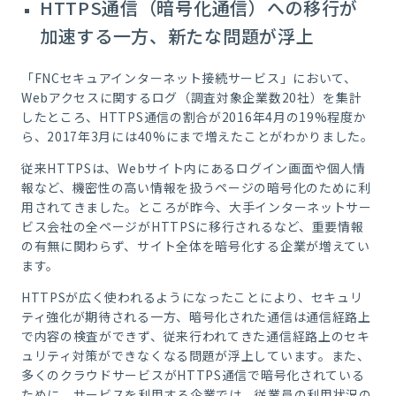
HTTPS通信（暗号化通信）への移行が
加速する一方、新たな問題が浮上
「FNCセキュアインターネット接続サービス」において、
Webアクセスに関するログ（調査対象企業数20社）を集計
したところ、HTTPS通信の割合が2016年4月の19%程度か
ら、2017年3月には40%にまで増えたことがわかりました。
従来HTTPSは、Webサイト内にあるログイン画面や個人情
報など、機密性の高い情報を扱うページの暗号化のために利
用されてきました。ところが昨今、大手インターネットサー
ビス会社の全ページがHTTPSに移行されるなど、重要情報
の有無に関わらず、サイト全体を暗号化する企業が増えてい
ます。
HTTPSが広く使われるようになったことにより、セキュリ
ティ強化が期待される一方、暗号化された通信は通信経路上
で内容の検査ができず、従来行われてきた通信経路上のセキ
ュリティ対策ができなくなる問題が浮上しています。また、
多くのクラウドサービスがHTTPS通信で暗号化されている
ために、サービスを利用する企業では、従業員の利用状況の