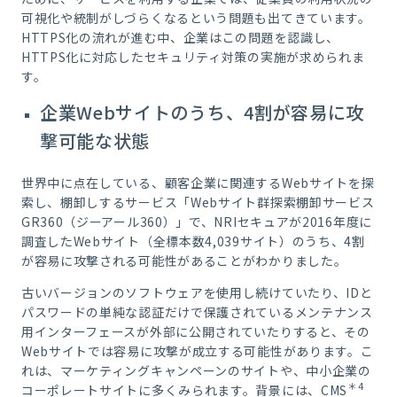
可視化や統制がしづらくなるという問題も出てきています。
HTTPS化の流れが進む中、企業はこの問題を認識し、
HTTPS化に対応したセキュリティ対策の実施が求められま
す。
企業Webサイトのうち、4割が容易に攻
撃可能な状態
世界中に点在している、顧客企業に関連するWebサイトを探
索し、棚卸しするサービス「Webサイト群探索棚卸サービス
GR360（ジーアール360）」で、NRIセキュアが2016年度に
調査したWebサイト（全標本数4,039サイト）のうち、4割
が容易に攻撃される可能性があることがわかりました。
古いバージョンのソフトウェアを使用し続けていたり、IDと
パスワードの単純な認証だけで保護されているメンテナンス
用インターフェースが外部に公開されていたりすると、その
Webサイトでは容易に攻撃が成立する可能性があります。こ
れは、マーケティングキャンペーンのサイトや、中小企業の
＊4
コーポレートサイトに多くみられます。背景には、CMS