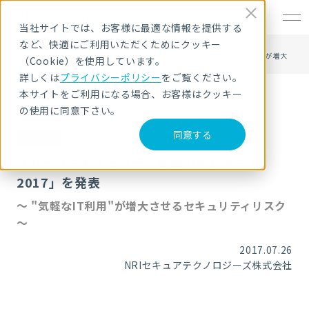
EN
当社サイトでは、お客様に最適な情報を提供する
など、快適にご利用いただくためにクッキー
HOME
ニュース・トピックス
「サイバーセキュリティ傾向分析レポート2017」を発表～ "気軽なIT利用"が増大
（Cookie）を使用しています。
させるセキュリティリスク ～
詳しくは
プライバシーポリシー
をご覧ください。
本サイトをご利用になる場合、お客様はクッキー
の使用に同意下さい。
同意する
ニュース
「サイバーセキュリティ傾向分析レポート
2017」を発表
～ "気軽なIT利用"が増大させるセキュリティリスク
～
2017.07.26
NRIセキュアテクノロジーズ株式会社