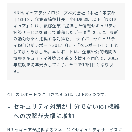
NRIセキュアテクノロジーズ株式会社（本社：東京都
千代田区、代表取締役社長：小田島 潤、以下「NRIセ
キュア」）は、顧客企業に提供した情報セキュリティ
＊1
対策サービスを通じて蓄積したデータ
を元に、最新
の動向分析と推奨する対策を、｢サイバーセキュリテ
ィ傾向分析レポート2017（以下「本レポート」）」と
してまとめました。本レポートは、企業や公的機関の
情報セキュリティ対策の推進を支援する目的で、2005
年度以降毎年発表しており、今回で13回目となりま
す。
今回のレポートで注目される点は、以下の3つです。
セキュリティ対策が十分でないIoT機器
への攻撃が大幅に増加
NRIセキュアが提供するマネージドセキュリティサービスに