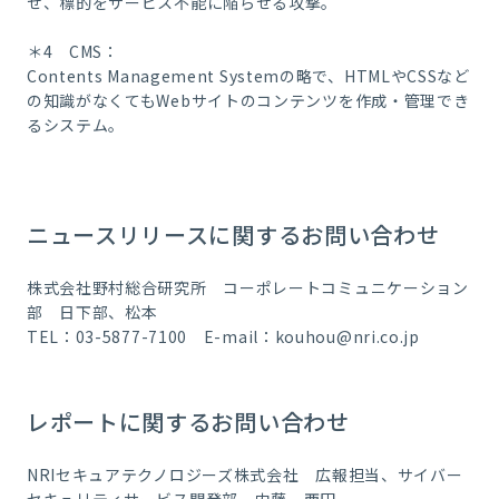
せ、標的をサービス不能に陥らせる攻撃。
＊4 CMS：
Contents Management Systemの略で、HTMLやCSSなど
の知識がなくてもWebサイトのコンテンツを作成・管理でき
るシステム。
ニュースリリースに関するお問い合わせ
株式会社野村総合研究所 コーポレートコミュニケーション
部 日下部、松本
TEL：03-5877-7100 E-mail：
kouhou@nri.co.jp
レポートに関するお問い合わせ
NRIセキュアテクノロジーズ株式会社 広報担当、サイバー
セキュリティサービス開発部 内藤、西田