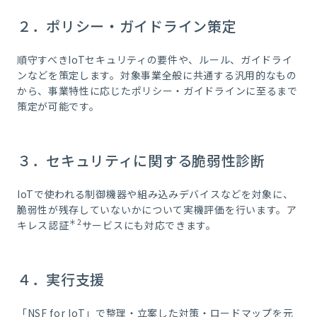
２．ポリシー・ガイドライン策定
順守すべきIoTセキュリティの要件や、ルール、ガイドライ
ンなどを策定します。対象事業全般に共通する汎用的なもの
から、事業特性に応じたポリシー・ガイドラインに至るまで
策定が可能です。
３．セキュリティに関する脆弱性診断
IoTで使われる制御機器や組み込みデバイスなどを対象に、
脆弱性が残存していないかについて実機評価を行います。ア
＊2
キレス認証
サービスにも対応できます。
４．実行支援
「NSF for IoT」で整理・立案した対策・ロードマップを元