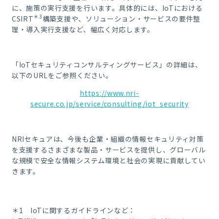
に、施策の実行支援を行います。具体的には、IoTにおける
＊3
CSIRT
構築支援や、ソリューション・サービスの要件整
理・導入実行支援など、幅広く対応します。
「IoTセキュリティコンサルティングサービス」の詳細は、
以下のURLをご参照ください。
https://www.nri-
secure.co.jp/service/consulting/iot_security
NRIセキュアは、今後も企業・組織の情報セキュリティ対策
を支援するさまざまな製品・サービスを提供し、グローバル
な規模で安全な情報システム環境と社会の実現に貢献してい
きます。
＊1 IoTに関するガイドラインなど：