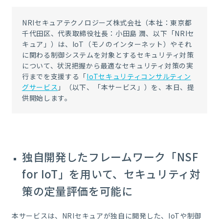
NRIセキュアテクノロジーズ株式会社（本社：東京都
千代田区、代表取締役社長：小田島 潤、以下「NRIセ
キュア」）は、IoT（モノのインターネット）やそれ
に関わる制御システムを対象とするセキュリティ対策
について、状況把握から最適なセキュリティ対策の実
行までを支援する「
IoTセキュリティコンサルティン
グサービス
」（以下、「本サービス」）を、本日、提
供開始します。
独自開発したフレームワーク「NSF
for IoT」を用いて、セキュリティ対
策の定量評価を可能に
本サービスは、NRIセキュアが独自に開発した、IoTや制御