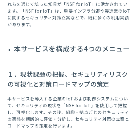
れらを通じて培った知見が「NSF for IoT」に活かされてい
ます。「NSF for IoT」は、重要インフラ分野や製造業のIoT
に関するセキュリティ対策立案などで、既に多くの利用実績
があります。
本サービスを構成する4つのメニュー
１．現状課題の把握、セキュリティリスク
の可視化と対策ロードマップの策定
本サービスを導入する企業のIoTおよび制御システムについ
て、セキュリティの現状を「NSF for IoT」を使用して把握
し、可視化します。その後、組織・拠点ごとのセキュリティ
の実態を横断的に評価・分析し、セキュリティ対策の立案と
ロードマップの策定を行います。