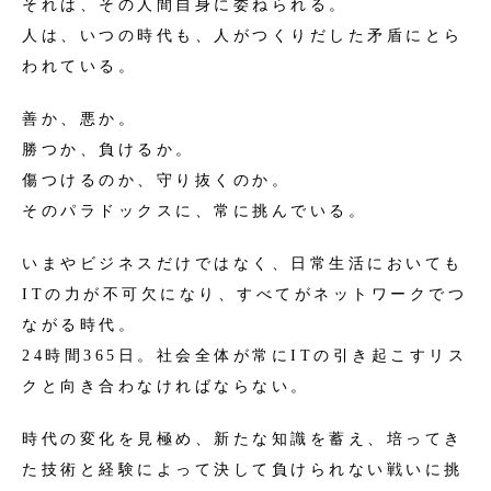
それは、その人間自身に委ねられる。
人は、いつの時代も、
人がつくりだした矛盾にとら
われている。
善か、悪か。
勝つか、負けるか。
傷つけるのか、守り抜くのか。
そのパラドックスに、常に挑んでいる。
いまやビジネスだけではなく、日常生活においても
ITの力が不可欠になり、すべてがネットワークでつ
ながる時代。
24時間365日。社会全体が常にITの引き起こすリス
クと
向き合わなければならない。
時代の変化を見極め、新たな知識を蓄え、
培ってき
た技術と経験によって
決して負けられない戦いに挑