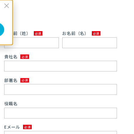
お名前（姓）
お名前（名）
貴社名
部署名
役職名
Eメール