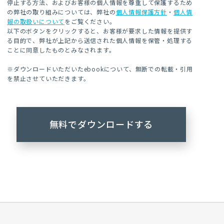
停止する方法、およびお客様の個人情報を尊重して保護するため
の弊社の取り組みについては、弊社の
個人情報保護方針
・
個人情
報の取扱いについて
をご覧ください。
以下のボタンをクリックすると、お客様が要求した情報を提供す
る目的で、弊社が上記から送信された個人情報を保管・処理する
ことに同意したものとみなされます。
※ダウンロードいただいたebookについて、無断での転載・引用
を禁止させていただきます。