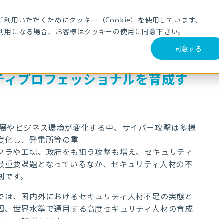
利用いただくためにクッキー（Cookie）を使用しています。
利用になる場合、お客様はクッキーの使用に同意下さい。
同意する
ティプロフェッショナルを育成す
進展やビジネス環境が変化する中、サイバー攻撃は多様
度化し、発電所等の重
フラや⼯場、政府をも狙う攻撃も増え、セキュリティ
最重要課題となっているなか、セキュリティ⼈材の不
刻です。
では、国内外におけるセキュリティ人材不足の実態と
因、世界⽔準で通⽤する⾼度セキュリティ⼈材の育成