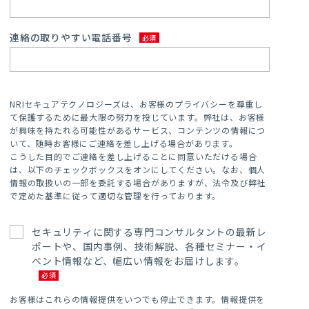
連絡の取りやすい電話番号
NRIセキュアテクノロジーズは、お客様のプライバシーを尊重し
て保護するために最大限の努力を投じています。弊社は、お客様
が興味を持たれる可能性があるサービス、コンテンツの情報につ
いて、随時お客様にご連絡を差し上げる場合があります。
こうした目的でご連絡を差し上げることに同意いただける場合
は、以下のチェックボックスをオンにしてください。なお、個人
情報の取扱いの一部を委託する場合がありますが、法令及び弊社
で定めた基準に従って適切な管理を行っております。
セキュリティに関する専門コンサルタントの最新レ
ポートや、国内事例、技術解説、各種セミナー・イ
ベント情報など、幅広い情報をお届けします。
お客様はこれらの情報提供をいつでも停止できます。情報提供を