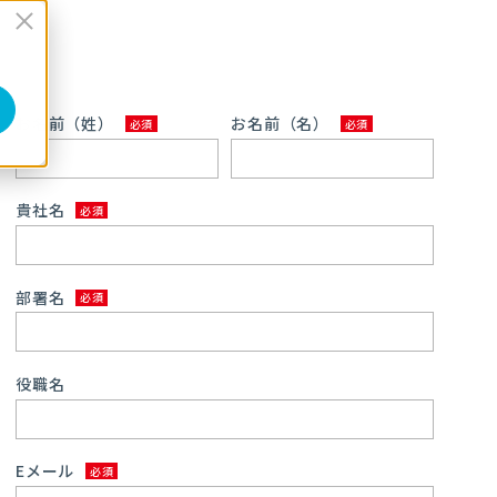
お名前（姓）
お名前（名）
貴社名
部署名
役職名
Eメール