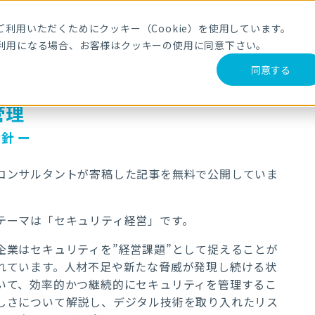
利用いただくためにクッキー（Cookie）を使用しています。
利用になる場合、お客様はクッキーの使用に同意下さい。
同意する
管理
針 ー
コンサルタントが寄稿した記事を無料で公開していま
テーマは「セキュリティ経営」です。
企業はセキュリティを”経営課題”として捉えることが
れています。人材不足や新たな脅威が発現し続ける状
いて、効率的かつ継続的にセキュリティを管理するこ
しさについて解説し、デジタル技術を取り入れたリス