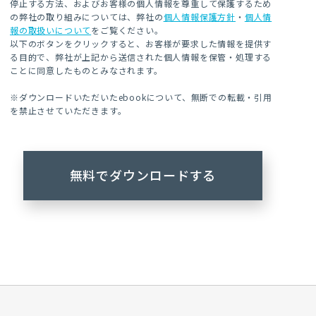
停止する方法、およびお客様の個人情報を尊重して保護するため
の弊社の取り組みについては、弊社の
個人情報保護方針
・
個人情
報の取扱いについて
をご覧ください。
以下のボタンをクリックすると、お客様が要求した情報を提供す
る目的で、弊社が上記から送信された個人情報を保管・処理する
ことに同意したものとみなされます。
※ダウンロードいただいたebookについて、無断での転載・引用
を禁止させていただきます。