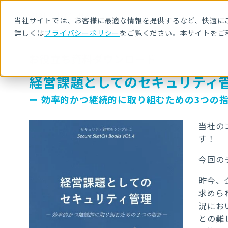
当社サイトでは、お客様に最適な情報を提供するなど、快適にご
詳しくは
プライバシーポリシー
をご覧ください。本サイトをご
お役立ち資料ダウンロード
経営課題としてのセキュリティ
ー 効率的かつ継続的に取り組むための3つの指
当社の
す！
今回の
昨今、
求めら
況にお
との難