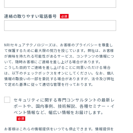
連絡の取りやすい電話番号
NRIセキュアテクノロジーズは、お客様のプライバシーを尊重し
て保護するために最大限の努力を投じています。弊社は、お客様
が興味を持たれる可能性があるサービス、コンテンツの情報につ
いて、随時お客様にご連絡を差し上げる場合があります。
こうした目的でご連絡を差し上げることに同意いただける場合
は、以下のチェックボックスをオンにしてください。なお、個人
情報の取扱いの一部を委託する場合がありますが、法令及び弊社
で定めた基準に従って適切な管理を行っております。
セキュリティに関する専門コンサルタントの最新レ
ポートや、国内事例、技術解説、各種セミナー・イ
ベント情報など、幅広い情報をお届けします。
お客様はこれらの情報提供をいつでも停止できます。情報提供を