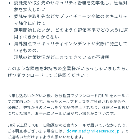
委託先や取引先のセキュリティ管理を効率化し、管理対
象を拡大したい
委託先や取引先などサプライチェーン全体のセキュリテ
ィ強化に向けて
運用開始したいが、どのような評価基準でどのように運
用すべきかわからない
海外拠点でセキュリティインシデントが実際に発生して
いるものの、
現地の対策状況がどこまでできているか不透明
このような課題をお持ちの企業様がいらっしゃいましたら、
ぜひダウンロードしてご確認ください！
お申し込みいただいた後、数分程度でダウンロード用URLをメールに
てご案内いたします。誤ったメールアドレスをご登録された場合や、
過去に、弊社からのメールを全て配信停止されたり、迷惑メール扱い
になった場合、お手元にメールが届かない場合がございます。
30分以上経っても、自動返信のご案内メールが届いていなかったり、
ご不明点等ございます場合には、
download@nri-secure.co.jp
まで
ご連絡いただけますようお願いいたします。