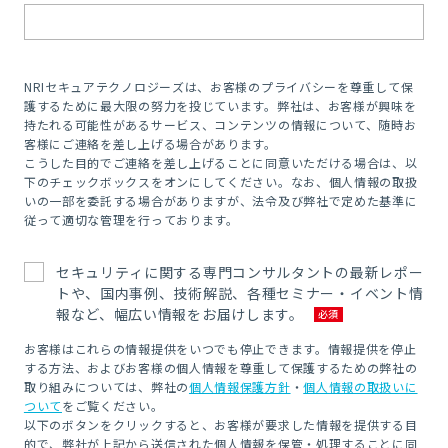
NRIセキュアテクノロジーズは、お客様のプライバシーを尊重して保
護するために最大限の努力を投じています。弊社は、お客様が興味を
持たれる可能性があるサービス、コンテンツの情報について、随時お
客様にご連絡を差し上げる場合があります。
こうした目的でご連絡を差し上げることに同意いただける場合は、以
下のチェックボックスをオンにしてください。なお、個人情報の取扱
いの一部を委託する場合がありますが、法令及び弊社で定めた基準に
従って適切な管理を行っております。
セキュリティに関する専門コンサルタントの最新レポー
トや、国内事例、技術解説、各種セミナー・イベント情
報など、幅広い情報をお届けします。
お客様はこれらの情報提供をいつでも停止できます。情報提供を停止
する方法、およびお客様の個人情報を尊重して保護するための弊社の
取り組みについては、弊社の
個人情報保護方針
・
個人情報の取扱いに
ついて
をご覧ください。
以下のボタンをクリックすると、お客様が要求した情報を提供する目
的で、弊社が上記から送信された個人情報を保管・処理することに同