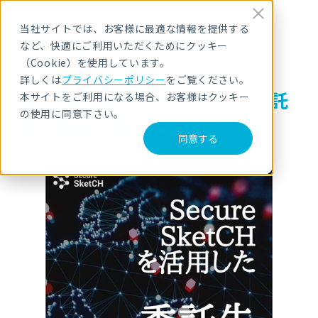
当社サイトでは、お客様に最適な情報を提供する
など、快適にご利用いただくためにクッキー
（Cookie）を使用しています。
お役立ち資料ダウンロード
詳しくは
プライバシーポリシー
をご覧ください。
Secure SketCHを活用した委託
本サイトをご利用になる場合、お客様はクッキー
の使用に同意下さい。
先・取引先管理について
同意する